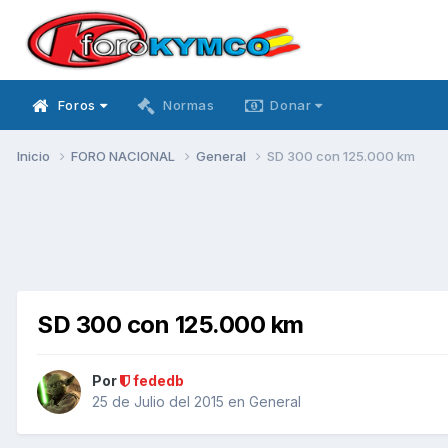
Foros
Normas
Donar
Inicio
FORO NACIONAL
General
SD 300 con 125.000 km
SD 300 con 125.000 km
Por
fededb
25 de Julio del 2015
en
General