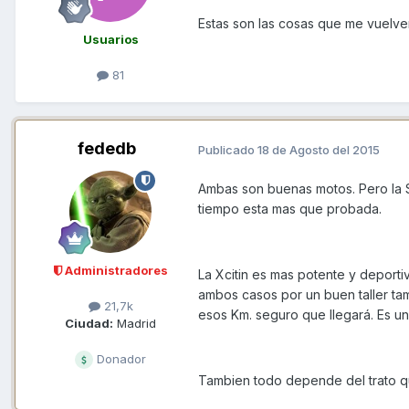
Estas son las cosas que me vuelve
Usuarios
81
fededb
Publicado
18 de Agosto del 2015
Ambas son buenas motos. Pero la S
tiempo esta mas que probada.
Administradores
La Xcitin es mas potente y deporti
ambos casos por un buen taller t
21,7k
esos Km. seguro que llegará. Es u
Ciudad:
Madrid
Donador
Tambien todo depende del trato q