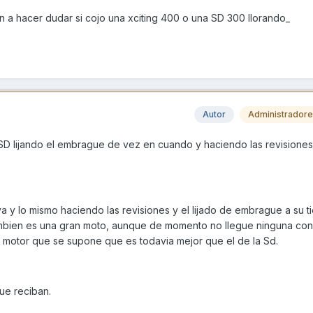
n a hacer dudar si cojo una xciting 400 o una SD 300 llorando_
Autor
Administrador
D lijando el embrague de vez en cuando y haciendo las revisiones
va y lo mismo haciendo las revisiones y el lijado de embrague a su 
ambien es una gran moto, aunque de momento no llegue ninguna con
n motor que se supone que es todavia mejor que el de la Sd.
ue reciban.