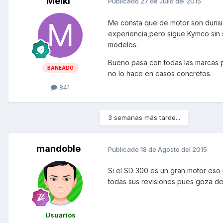
Melki
Publicado
27 de Julio del 2015
Me consta que de motor son durisi
experiencia,pero sigue Kymco sin 
modelos.
Bueno pasa con todas las marcas p
BANEADO
no lo hace en casos concretos.
841
3 semanas más tarde...
mandoble
Publicado
18 de Agosto del 2015
Si el SD 300 es un gran motor eso 
todas sus revisiones pues goza de
Usuarios