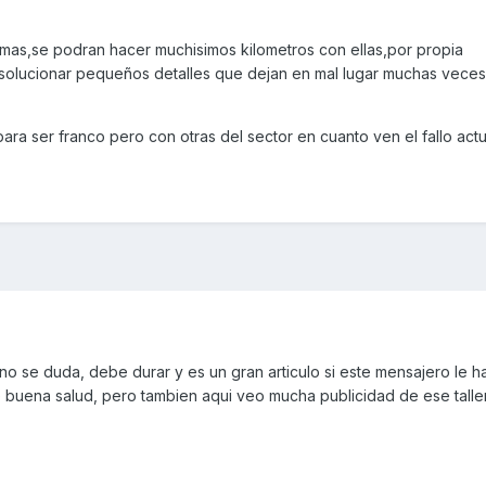
mas,se podran hacer muchisimos kilometros con ellas,por propia
solucionar pequeños detalles que dejan en mal lugar muchas veces
ara ser franco pero con otras del sector en cuanto ven el fallo ac
no se duda, debe durar y es un gran articulo si este mensajero le 
 buena salud, pero tambien aqui veo mucha publicidad de ese taller