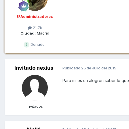
Administradores
21,7k
Ciudad:
Madrid
Donador
Invitado nexius
Publicado
25 de Julio del 2015
Para mi es un alegrón saber lo qu
Invitados