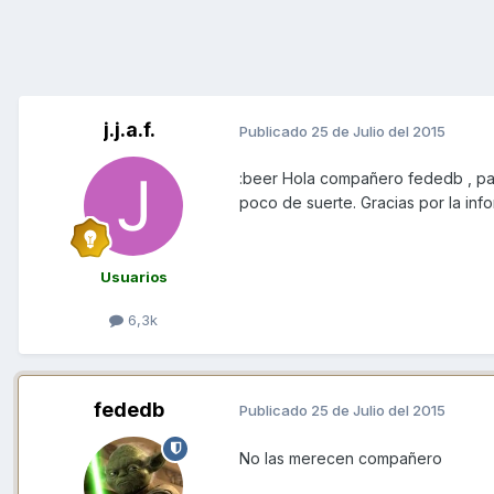
j.j.a.f.
Publicado
25 de Julio del 2015
:beer Hola compañero fededb , par
poco de suerte. Gracias por la inf
Usuarios
6,3k
fededb
Publicado
25 de Julio del 2015
No las merecen compañero