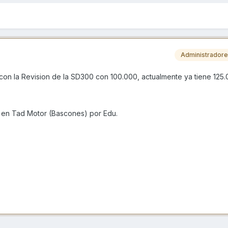
Administrador
on la Revision de la SD300 con 100.000, actualmente ya tiene 125.
 en Tad Motor (Bascones) por Edu.