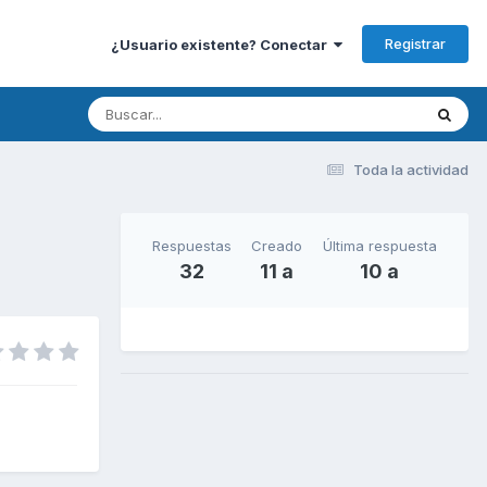
Registrar
¿Usuario existente? Conectar
Toda la actividad
Respuestas
Creado
Última respuesta
32
11 a
10 a