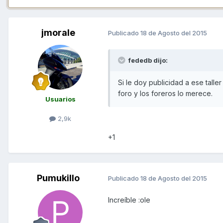
jmorale
Publicado
18 de Agosto del 2015
fededb dijo:
Si le doy publicidad a ese tall
foro y los foreros lo merece.
Usuarios
2,9k
+1
Pumukillo
Publicado
18 de Agosto del 2015
Increíble :ole