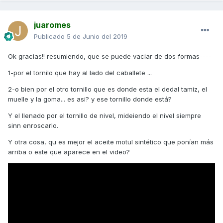
juaromes
Publicado
5 de Junio del 2019
Ok gracias!! resumiendo, que se puede vaciar de dos formas----
1-por el tornilo que hay al lado del caballete ...
2-o bien por el otro tornillo que es donde esta el dedal tamiz, el
muelle y la goma... es asi? y ese tornillo donde está?
Y el llenado por el tornillo de nivel, mideiendo el nivel siempre
sinn enroscarlo.
Y otra cosa, qu es mejor el aceite motul sintético que ponían más
arriba o este que aparece en el video?