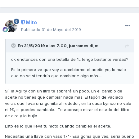
Mito
Publicado
31 de Mayo del 2019
En 31/5/2019 a las 7:00,
juaromes
dijo:
ok enotonces con una botella de 1L tengo bastante verdad?
Es la primera ve que voy a cambiarme el aceite yo, lo malo
que no se si tendría que cambiarle algo más....
Sí, la Agility con un litro te sobrará un poco. En el cambio de
aceite no tienes que cambiar nada mas. El tapón de vaciado
veras que lleva una gomita al rededor, en la casa kymco no vale
ni 1€, si puedes cambiala. Te aconsejo mirar el estado del filtro
de aire y la bujía.
Esto es lo que lleva tu moto cuando cambies el aceite.
Necesitas una llave con vaso 17"- Esa goma que ves, sería bueno