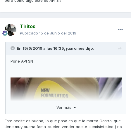
pero como digo este es API SN
Tiritos
Publicado
15 de Junio del 2019
En 15/6/2019 a las 16:35,
juaromes
dijo:
Pone API SN
Ver más
Este aceite es bueno, lo que pasa es que la marca Castrol que
tiene muy buena fama suelen vender aceite semisintetico ( no