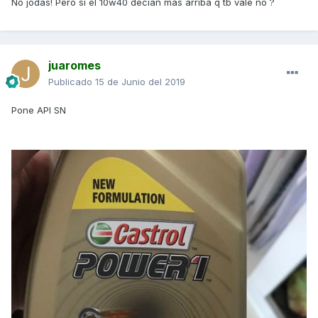
No jodas! Pero si el 10w40 decían más arriba q tb vale no ?
juaromes
Publicado
15 de Junio del 2019
Pone API SN