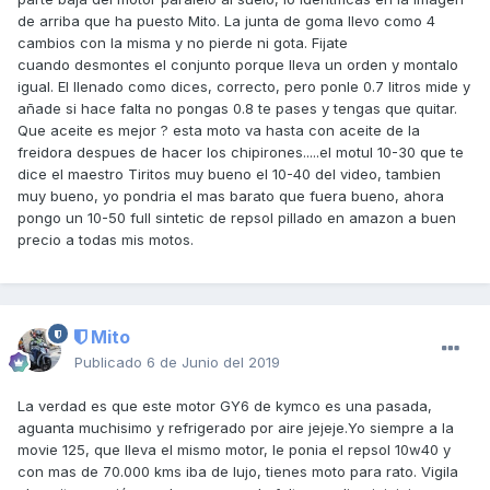
de arriba que ha puesto Mito. La junta de goma llevo como 4
cambios con la misma y no pierde ni gota. Fijate
cuando desmontes el conjunto porque lleva un orden y montalo
igual. El llenado como dices, correcto, pero ponle 0.7 litros mide y
añade si hace falta no pongas 0.8 te pases y tengas que quitar.
Que aceite es mejor ? esta moto va hasta con aceite de la
freidora despues de hacer los chipirones.....el motul 10-30 que te
dice el maestro Tiritos muy bueno el 10-40 del video, tambien
muy bueno, yo pondria el mas barato que fuera bueno, ahora
pongo un 10-50 full sintetic de repsol pillado en amazon a buen
precio a todas mis motos.
Mito
Publicado
6 de Junio del 2019
La verdad es que este motor GY6 de kymco es una pasada,
aguanta muchisimo y refrigerado por aire jejeje.Yo siempre a la
movie 125, que lleva el mismo motor, le ponia el repsol 10w40 y
con mas de 70.000 kms iba de lujo, tienes moto para rato. Vigila