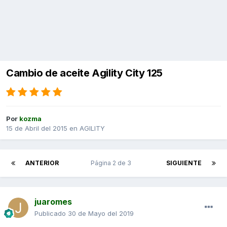
Cambio de aceite Agility City 125
Por
kozma
15 de Abril del 2015
en
AGILITY
ANTERIOR
Página 2 de 3
SIGUIENTE
juaromes
Publicado
30 de Mayo del 2019