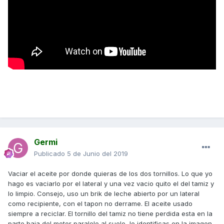
Germi
Publicado
5 de Junio del 2019
Vaciar el aceite por donde quieras de los dos tornillos. Lo que yo
hago es vaciarlo por el lateral y una vez vacio quito el del tamiz y
lo limpio. Consejo, uso un brik de leche abierto por un lateral
como recipiente, con el tapon no derrame. El aceite usado
siempre a reciclar. El tornillo del tamiz no tiene perdida esta en la
parte baja del motor paralelo al suelo, lo identificas en la imagen