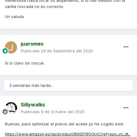
metiéndola hasta tocar su alojamiento, si lo has medido con la
varilla roscada no es correcto.
Un saludo
juaromes
Publicado
24 de Septiembre del 2020
Si si claro sin roscar.
3 semanas más tarde...
Sillywalks
Publicado
9 de Octubre del 2020
Buenas, para optimizar el precio del aceite yo he cogido este:
https://www.amazon.es/gp/product/B00D19OGUC/ref=ppx_yo_dt_