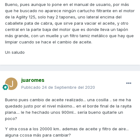
Bueno, pues aunque lo pone en el manual de usuario, por más
que he buscado no aparece ningún cartucho filtrante en el motor
de la Agility 125, solo hay 2 tapones, uno lateral encima del
caballete pata de cabra, que sirve para vaciar el aceite, y otro
central en la parte baja del motor que es donde lleva un tapón
más grande, con un muelle y un filtro tamiz metálico que hay que
limpiar cuando se hace el cambio de aceite.
Un saludo
juaromes
Publicado
24 de Septiembre del 2020
Bueno pues cambio de aceite realizado... una cosilla .. se me ha
quedado justo por el nivel máximo... en el borde final de la rayita
plana.... le he hechado unos 900ml... sería bueno quitarle un
poco?
Y otra cosa a los 20000 km.. ademas de aceite y filtro de aire...
alguna ccosa más para cambiar?