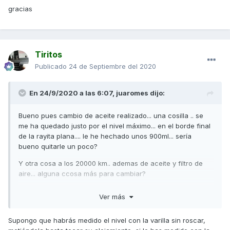
gracias
Tiritos
Publicado
24 de Septiembre del 2020
En 24/9/2020 a las 6:07,
juaromes
dijo:
Bueno pues cambio de aceite realizado... una cosilla .. se
me ha quedado justo por el nivel máximo... en el borde final
de la rayita plana.... le he hechado unos 900ml... sería
bueno quitarle un poco?
Y otra cosa a los 20000 km.. ademas de aceite y filtro de
aire... alguna ccosa más para cambiar?
gracias
Ver más
Supongo que habrás medido el nivel con la varilla sin roscar,