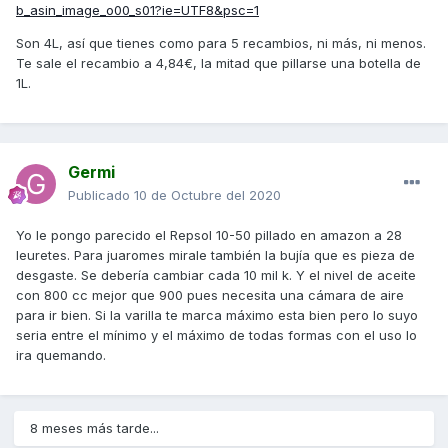
b_asin_image_o00_s01?ie=UTF8&psc=1
Son 4L, así que tienes como para 5 recambios, ni más, ni menos.
Te sale el recambio a 4,84€, la mitad que pillarse una botella de
1L.
Germi
Publicado
10 de Octubre del 2020
Yo le pongo parecido el Repsol 10-50 pillado en amazon a 28
leuretes. Para juaromes mirale también la bujía que es pieza de
desgaste. Se debería cambiar cada 10 mil k. Y el nivel de aceite
con 800 cc mejor que 900 pues necesita una cámara de aire
para ir bien. Si la varilla te marca máximo esta bien pero lo suyo
seria entre el mínimo y el máximo de todas formas con el uso lo
ira quemando.
8 meses más tarde...