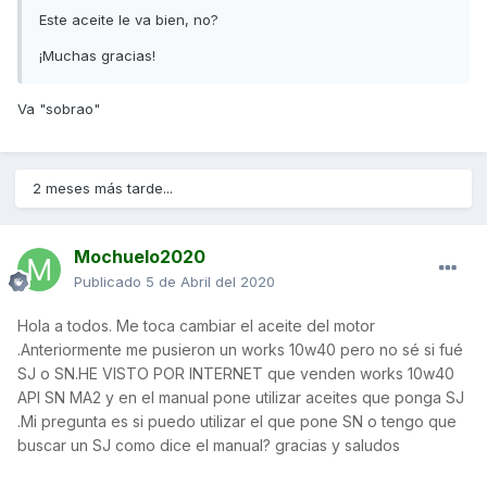
Este aceite le va bien, no?
¡Muchas gracias!
Va "sobrao"
2 meses más tarde...
Mochuelo2020
Publicado
5 de Abril del 2020
Hola a todos. Me toca cambiar el aceite del motor
.Anteriormente me pusieron un works 10w40 pero no sé si fué
SJ o SN.HE VISTO POR INTERNET que venden works 10w40
API SN MA2 y en el manual pone utilizar aceites que ponga SJ
.Mi pregunta es si puedo utilizar el que pone SN o tengo que
buscar un SJ como dice el manual? gracias y saludos