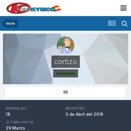
Inicio
cortizo
Usuarios
MENSAJES
REGISTRO:
18
3 de Abril del 2018
ÚLTIMA VISITA
29 Marzo