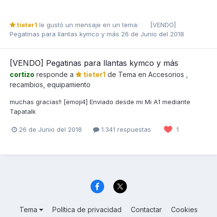
tieter1
le gustó un mensaje en un tema:
[VENDO]
Pegatinas para llantas kymco y más
26 de Junio del 2018
[VENDO] Pegatinas para llantas kymco y más
cortizo
responde a
tieter1
de Tema en
Accesorios ,
recambios, equipamiento
muchas gracias!! [emoji4] Enviado desde mi Mi A1 mediante
Tapatalk
26 de Junio del 2018
1.341 respuestas
1
Tema
Política de privacidad
Contactar
Cookies