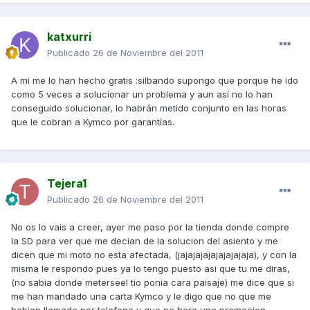
katxurri
Publicado
26 de Noviembre del 2011
A mi me lo han hecho gratis :silbando supongo que porque he ido
como 5 veces a solucionar un problema y aun así no lo han
conseguido solucionar, lo habrán metido conjunto en las horas
que le cobran a Kymco por garantías.
Tejera1
Publicado
26 de Noviembre del 2011
No os lo vais a creer, ayer me paso por la tienda donde compre
la SD para ver que me decian de la solucion del asiento y me
dicen que mi moto no esta afectada, (jajajajajajajajajaja), y con la
misma le respondo pues ya lo tengo puesto asi que tu me diras,
(no sabia donde meterseel tio ponia cara paisaje) me dice que si
me han mandado una carta Kymco y le digo que no que me