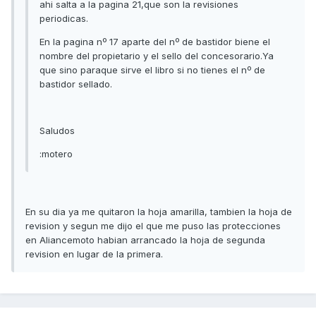
ahi salta a la pagina 21,que son la revisiones
periodicas.
En la pagina nº 17 aparte del nº de bastidor biene el
nombre del propietario y el sello del concesorario.Ya
que sino paraque sirve el libro si no tienes el nº de
bastidor sellado.
Saludos
:motero
En su dia ya me quitaron la hoja amarilla, tambien la hoja de
revision y segun me dijo el que me puso las protecciones
en Aliancemoto habian arrancado la hoja de segunda
revision en lugar de la primera.