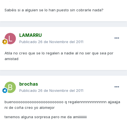
Sabéis si a alguien se lo han puesto sin cobrarle nada?
LAMARRU
Publicado
26 de Noviembre del 2011
Atila no creo que se lo regalen a nadie al no ser que sea por
amistad
brochas
Publicado
26 de Noviembre del 2011
buenoooooooooooooooooooooo q regalennnnnnnnnnnn ajjaajja
ni de coña creo yo alomejor
tenemos alguna sorpresa pero me da amiiiiiiiiii