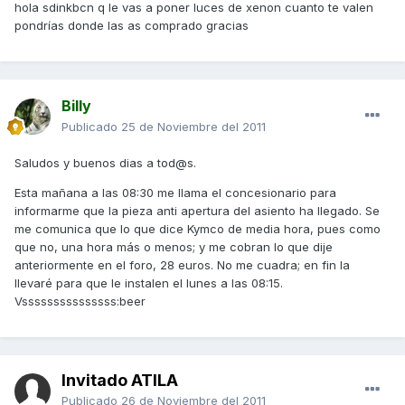
hola sdinkbcn q le vas a poner luces de xenon cuanto te valen
pondrías donde las as comprado gracias
Billy
Publicado
25 de Noviembre del 2011
Saludos y buenos dias a tod@s.
Esta mañana a las 08:30 me llama el concesionario para
informarme que la pieza anti apertura del asiento ha llegado. Se
me comunica que lo que dice Kymco de media hora, pues como
que no, una hora más o menos; y me cobran lo que dije
anteriormente en el foro, 28 euros. No me cuadra; en fin la
llevaré para que le instalen el lunes a las 08:15.
Vsssssssssssssss:beer
Invitado ATILA
Publicado
26 de Noviembre del 2011