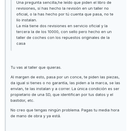
Una pregunta sencilla,he leído que piden el libro de
revisiones, sí has hecho la revisión en un taller no
oficial, o la has hecho por tú cuenta que pasa, no te
lío instalan.
La mía tiene dos revisiones en servicio oficial y la
tercera la de los 10000, con sello pero hecho en un
taller de coches con los repuestos originales de la
casa
Tu vas al taller que quieras.
Al margen de esto, pasa por un conce, te piden las piezas,
da igual si tienes o no garantía, las piden a la marca, se las
envían, te las instalan y a correr. La única condición es ser
propietario de una SD, que identifican por tus datos y el
bastidor, etc.
No creo que tengas ningún problema. Pagas tu media hora
de mano de obra y ya está.