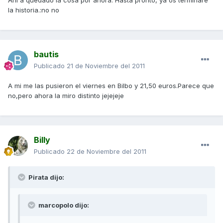
Ahí a quedado la cosa por ahora. Hasta pronto, ya os terminaré
la historia.:no no
bautis
Publicado
21 de Noviembre del 2011
A mi me las pusieron el viernes en Bilbo y 21,50 euros.Parece que
no,pero ahora la miro distinto jejejeje
Billy
Publicado
22 de Noviembre del 2011
Pirata dijo:
marcopolo dijo: