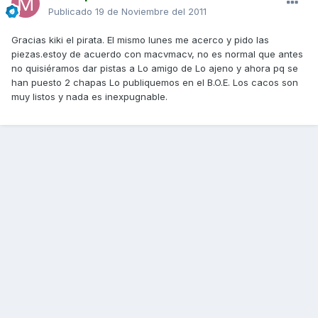
Publicado
19 de Noviembre del 2011
Gracias kiki el pirata. El mismo lunes me acerco y pido las
piezas.estoy de acuerdo con macvmacv, no es normal que antes
no quisiéramos dar pistas a Lo amigo de Lo ajeno y ahora pq se
han puesto 2 chapas Lo publiquemos en el B.O.E. Los cacos son
muy listos y nada es inexpugnable.