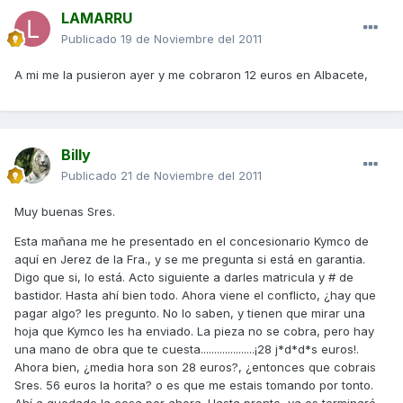
LAMARRU
Publicado
19 de Noviembre del 2011
A mi me la pusieron ayer y me cobraron 12 euros en Albacete,
Billy
Publicado
21 de Noviembre del 2011
Muy buenas Sres.
Esta mañana me he presentado en el concesionario Kymco de
aquí en Jerez de la Fra., y se me pregunta si está en garantia.
Digo que si, lo está. Acto siguiente a darles matricula y # de
bastidor. Hasta ahí bien todo. Ahora viene el conflicto, ¿hay que
pagar algo? les pregunto. No lo saben, y tienen que mirar una
hoja que Kymco les ha enviado. La pieza no se cobra, pero hay
una mano de obra que te cuesta....................¡28 j*d*d*s euros!.
Ahora bien, ¿media hora son 28 euros?, ¿entonces que cobrais
Sres. 56 euros la horita? o es que me estais tomando por tonto.