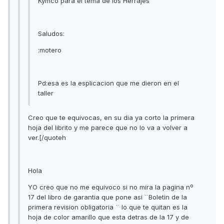
Kymco para el tema de los Herrajes
Saludos:
:motero
Pd:esa es la esplicacion que me dieron en el
taller
Creo que te equivocas, en su dia ya corto la primera
hoja del librito y me parece que no lo va a volver a
ver.[/quoteh
Hola
YO creo que no me equivoco si no mira la pagina nº
17 del libro de garantia que pone asi ¨Boletin de la
primera revision obligatoria ¨ lo que te quitan es la
hoja de color amarillo que esta detras de la 17 y de