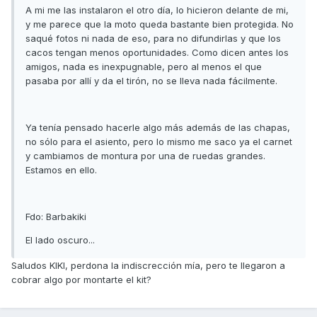
A mi me las instalaron el otro día, lo hicieron delante de mi,
y me parece que la moto queda bastante bien protegida. No
saqué fotos ni nada de eso, para no difundirlas y que los
cacos tengan menos oportunidades. Como dicen antes los
amigos, nada es inexpugnable, pero al menos el que
pasaba por allí y da el tirón, no se lleva nada fácilmente.
Ya tenía pensado hacerle algo más además de las chapas,
no sólo para el asiento, pero lo mismo me saco ya el carnet
y cambiamos de montura por una de ruedas grandes.
Estamos en ello.
Fdo: Barbakiki
El lado oscuro...
Saludos KIKI, perdona la indiscrección mía, pero te llegaron a
cobrar algo por montarte el kit?