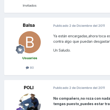
Invitados
Balsa
Publicado
2 de Diciembre del 2011
Ya están encargadas,ahora toca es
contra algo que puedan desgastar?
Un Saludo.
Usuarios
80
POLI
Publicado
2 de Diciembre del 2011
No compañero,no roza con nada,n
tengas puesto,puedes estar tran