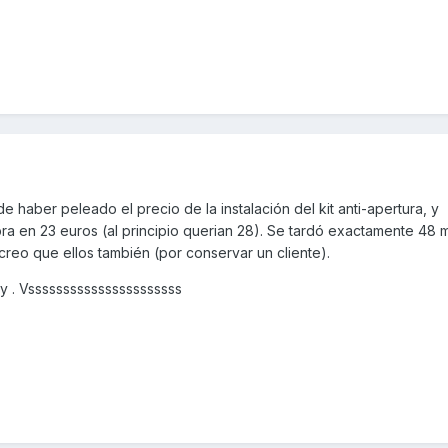
 haber peleado el precio de la instalación del kit anti-apertura, y
 en 23 euros (al principio querian 28). Se tardó exactamente 48 
creo que ellos también (por conservar un cliente).
y . Vssssssssssssssssssssss