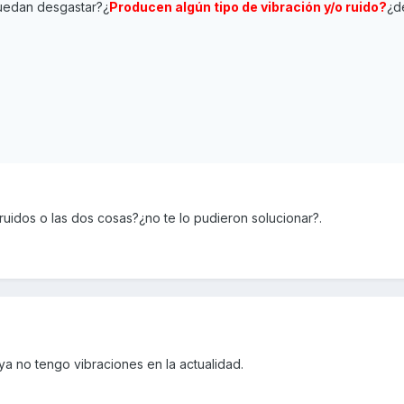
puedan desgastar?¿
Producen algún tipo de vibración y/o ruido?
¿d
ruidos o las dos cosas?¿no te lo pudieron solucionar?.
a no tengo vibraciones en la actualidad.