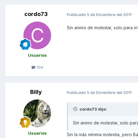
cordo73
Publicado
5 de Diciembre del 2011
Sin animo de molestar, solo para i
Usuarios
104
Billy
Publicado
5 de Diciembre del 2011
cordo73 dijo:
Sin animo de molestar, solo par
Usuarios
Sin la más mínima molestia, pero B