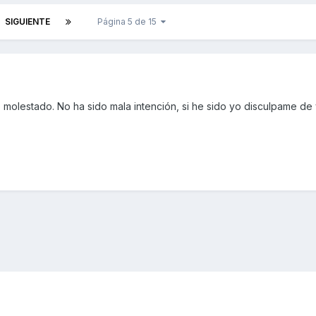
SIGUIENTE
Página 5 de 15
he molestado. No ha sido mala intención, si he sido yo disculpame d