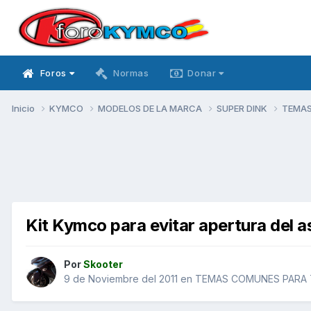
Foros
Normas
Donar
Inicio
KYMCO
MODELOS DE LA MARCA
SUPER DINK
TEMAS
Kit Kymco para evitar apertura del a
Por
Skooter
9 de Noviembre del 2011
en
TEMAS COMUNES PARA 