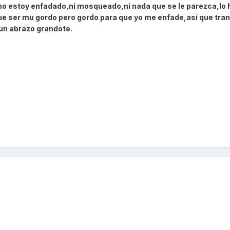
o estoy enfadado,ni mosqueado,ni nada que se le parezca,lo 
e ser mu gordo pero gordo para que yo me enfade,así que tran
un abrazo grandote.