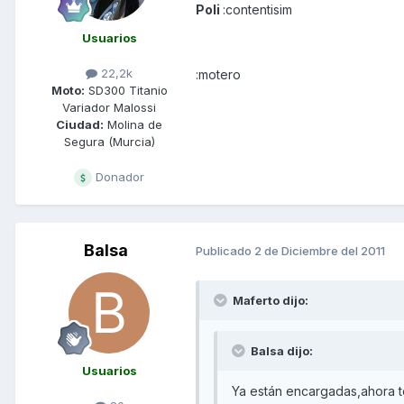
Poli
:contentisim
Usuarios
22,2k
:motero
Moto:
SD300 Titanio
Variador Malossi
Ciudad:
Molina de
Segura (Murcia)
Donador
Balsa
Publicado
2 de Diciembre del 2011
Maferto dijo:
Balsa dijo:
Usuarios
Ya están encargadas,ahora t