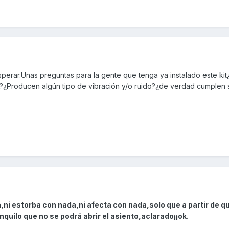
perar.Unas preguntas para la gente que tenga ya instalado este ki
¿Producen algún tipo de vibración y/o ruido?¿de verdad cumplen s
i estorba con nada,ni afecta con nada,solo que a partir de qu
quilo que no se podrá abrir el asiento,aclarado¡¡ok.