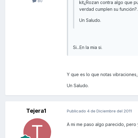
80
kit¿Rozan contra algo que 
verdad cumplen su función?.
Un Saludo.
Si...En la mia si.
Y que es lo que notas vibraciones,
Un Saludo.
Tejera1
Publicado
4 de Diciembre del 2011
A mi me paso algo parecido, pero y