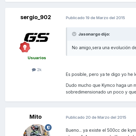
sergio_902
Publicado
19 de Marzo del 2015
Jasonargo dijo:
No amigo,sera una evolución d
Usuarios
2k
Es posible, pero ya te digo yo he 
Dudo mucho que Kymco haga un mo
sobredimensionado un poco y que
Mito
Publicado
20 de Marzo del 2015
Bueno... ya existe el 500cc de ky