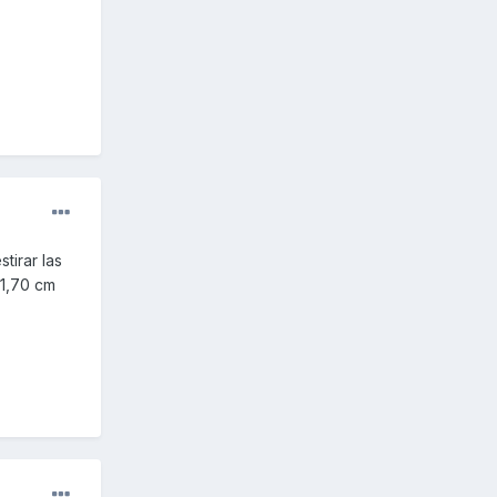
tirar las
 1,70 cm