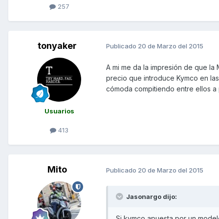
257
tonyaker
Publicado
20 de Marzo del 2015
A mi me da la impresión de que la 
precio que introduce Kymco en las
cómoda compitiendo entre ellos a
Usuarios
413
Mito
Publicado
20 de Marzo del 2015
Jasonargo dijo:
Si kymco apuesta por un modelo