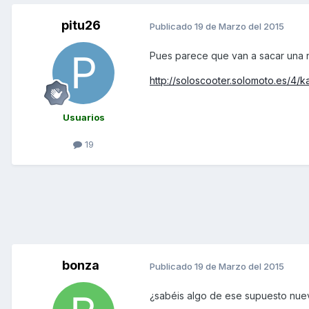
pitu26
Publicado
19 de Marzo del 2015
Pues parece que van a sacar una
http://soloscooter.solomoto.es/4
Usuarios
19
bonza
Publicado
19 de Marzo del 2015
¿sabéis algo de ese supuesto nu