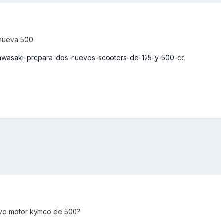
 nueva 500
/kawasaki-prepara-dos-nuevos-scooters-de-125-y-500-cc
evo motor kymco de 500?