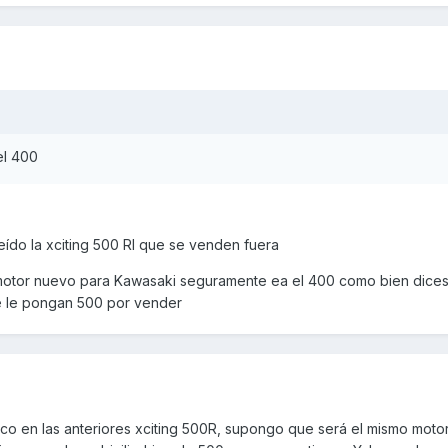
el 400
leído la xciting 500 RI que se venden fuera
tor nuevo para Kawasaki seguramente ea el 400 como bien dice
 le pongan 500 por vender
mco en las anteriores xciting 500R, supongo que será el mismo moto