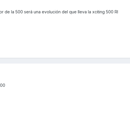
 de la 500 será una evolución del que lleva la xciting 500 RI
400