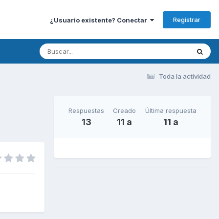
Registrar
¿Usuario existente? Conectar
Toda la actividad
Respuestas
Creado
Última respuesta
13
11 a
11 a