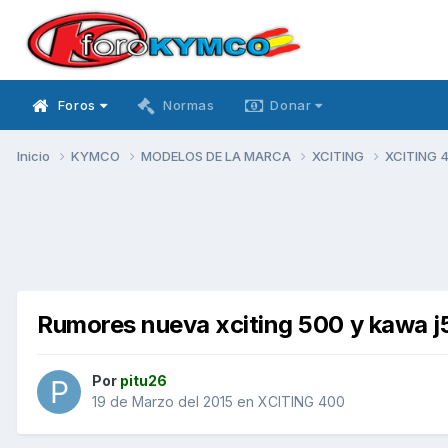
Foros
Normas
Donar
Inicio
KYMCO
MODELOS DE LA MARCA
XCITING
XCITING 
Rumores nueva xciting 500 y kawa 
Por
pitu26
19 de Marzo del 2015
en
XCITING 400