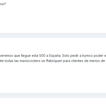
 no?
peremos que llegue esta 500 a Espaňa. Solo pedir a kymco poder es
te todas las maxiscooters se ffabriquen para clientes de menos de