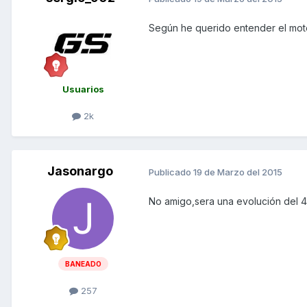
Según he querido entender el motor
Usuarios
2k
Jasonargo
Publicado
19 de Marzo del 2015
No amigo,sera una evolución del 
BANEADO
257