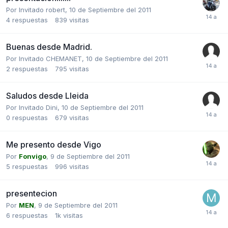
Por Invitado robert,
10 de Septiembre del 2011
4
respuestas
839
visitas
Buenas desde Madrid.
Por Invitado CHEMANET,
10 de Septiembre del 2011
2
respuestas
795
visitas
Saludos desde Lleida
Por Invitado Dini,
10 de Septiembre del 2011
0
respuestas
679
visitas
Me presento desde Vigo
Por
Fonvigo
,
9 de Septiembre del 2011
5
respuestas
996
visitas
presentecion
Por
MEN
,
9 de Septiembre del 2011
6
respuestas
1k
visitas