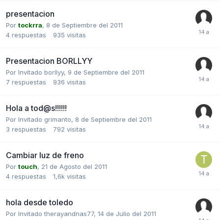
presentacion
Por
tockrra
,
8 de Septiembre del 2011
4
respuestas
935
visitas
Presentacion BORLLYY
Por Invitado borllyy,
9 de Septiembre del 2011
7
respuestas
936
visitas
Hola a tod@s!!!!!!
Por Invitado grimanto,
8 de Septiembre del 2011
3
respuestas
792
visitas
Cambiar luz de freno
Por
touch
,
21 de Agosto del 2011
4
respuestas
1,6k
visitas
hola desde toledo
Por Invitado therayandnas77,
14 de Julio del 2011