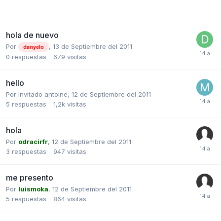
hola de nuevo
Por
,
13 de Septiembre del 2011
danyelo
0
respuestas
679
visitas
hello
Por Invitado antoine,
12 de Septiembre del 2011
5
respuestas
1,2k
visitas
hola
Por
odracirfr
,
12 de Septiembre del 2011
3
respuestas
947
visitas
me presento
Por
luismoka
,
12 de Septiembre del 2011
5
respuestas
864
visitas