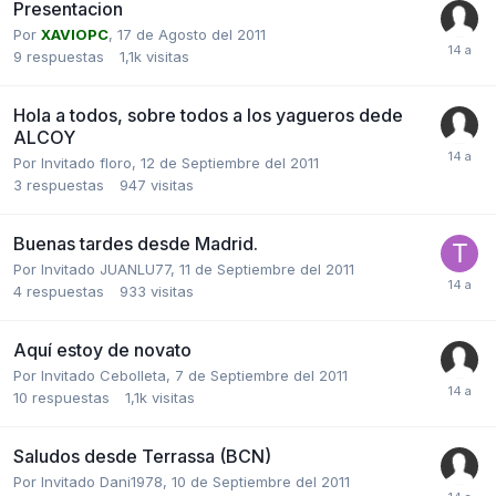
Presentacion
Por
XAVIOPC
,
17 de Agosto del 2011
9
respuestas
1,1k
visitas
Hola a todos, sobre todos a los yagueros dede
ALCOY
Por Invitado floro,
12 de Septiembre del 2011
3
respuestas
947
visitas
Buenas tardes desde Madrid.
Por Invitado JUANLU77,
11 de Septiembre del 2011
4
respuestas
933
visitas
Aquí estoy de novato
Por Invitado Cebolleta,
7 de Septiembre del 2011
10
respuestas
1,1k
visitas
Saludos desde Terrassa (BCN)
Por Invitado Dani1978,
10 de Septiembre del 2011