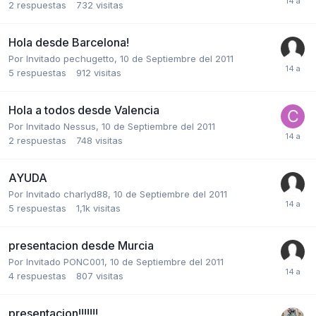
2
respuestas
732
visitas
Hola desde Barcelona!
Por Invitado pechugetto,
10 de Septiembre del 2011
5
respuestas
912
visitas
Hola a todos desde Valencia
Por Invitado Nessus,
10 de Septiembre del 2011
2
respuestas
748
visitas
AYUDA
Por Invitado charlyd88,
10 de Septiembre del 2011
5
respuestas
1,1k
visitas
presentacion desde Murcia
Por Invitado PONC001,
10 de Septiembre del 2011
4
respuestas
807
visitas
presentacion!!!!!!!