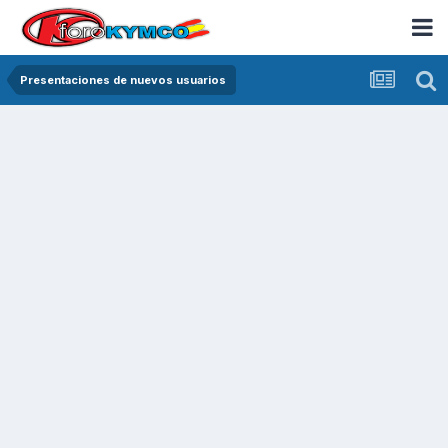
Presentaciones de nuevos usuarios