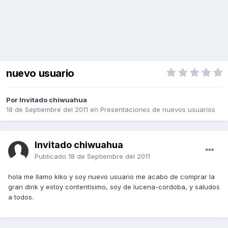
nuevo usuario
Por Invitado chiwuahua
18 de Septiembre del 2011
en
Presentaciones de nuevos usuarios
Invitado chiwuahua
Publicado
18 de Septiembre del 2011
hola me llamo kiko y soy nuevo usuario me acabo de comprar la
gran dink y estoy contentisimo, soy de lucena-cordoba, y saludos
a todos.