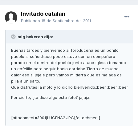
Invitado catalan
Publicado
18 de Septiembre del 2011
mlg bokeron dijo:
Buenas tardes y bienvenido al foro,lucena es un bonito
pueblo si señor,hace poco estuve con un compañero
parado en el centro del pueblo junto a una iglesia tomando
un cafelillo para seguir hacia cordoba.Tierra de mucho
calor eso si jejeje pero vamos mi tierra que es malaga os
pilla a un salto.
Que disfrutes la moto y lo dicho bienvenido.:beer :beer :beer
Por cierto, ¿te dice algo esta foto? jajaja.
[attachment=3001]LUCENA2.JPG[/attachment]