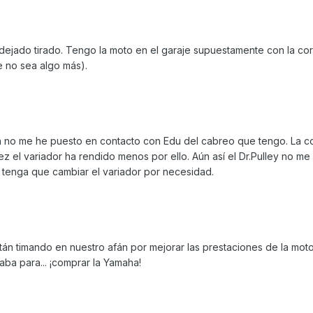
ejado tirado. Tengo la moto en el garaje supuestamente con la cor
 no sea algo más).
 no me he puesto en contacto con Edu del cabreo que tengo. La c
vez el variador ha rendido menos por ello. Aún así el Dr.Pulley no m
tenga que cambiar el variador por necesidad.
n timando en nuestro afán por mejorar las prestaciones de la moto. 
aba para... ¡comprar la Yamaha!