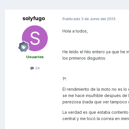
solyfugo
Publicado
3 de Junio del 2013
Hola a todos,
He leído el hilo entero ya que he m
Usuarios
los primeros disgustos:
24
1º.
El rendimiento de la moto no es lo 
se me hace insufrible después de l
perezosa (nada que ver tampoco co
La verdad es que estaba contento c
central y me tocó la correa en me