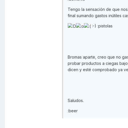
Tengo la sensación de que nos e
final sumando gastos inútiles ca
:-) :pistolas
Bromas aparte, creo que no gas
probar productos a ciegas bajo
dicen y esté comprobado ya v
Saludos.
:beer