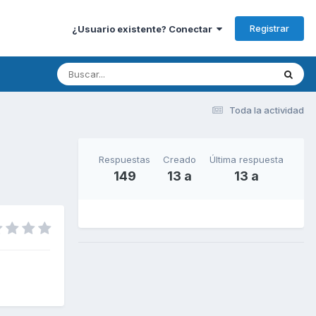
Registrar
¿Usuario existente? Conectar
Toda la actividad
Respuestas
Creado
Última respuesta
149
13 a
13 a