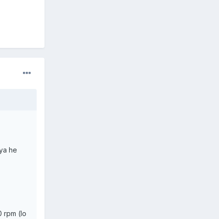
 ya he
0 rpm (lo