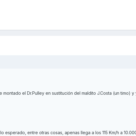
e montado el Dr.Pulley en sustitución del maldito J.Costa (un timo) y
 lo esperado, entre otras cosas, apenas llega a los 115 Km/h a 10.00