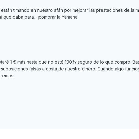
stán timando en nuestro afán por mejorar las prestaciones de la m
si que daba para... ¡comprar la Yamaha!
taré 1 € más hasta que no esté 100% seguro de lo que compro. Ba
 suposiciones falsas a costa de nuestro dinero. Cuando algo funci
eremos.