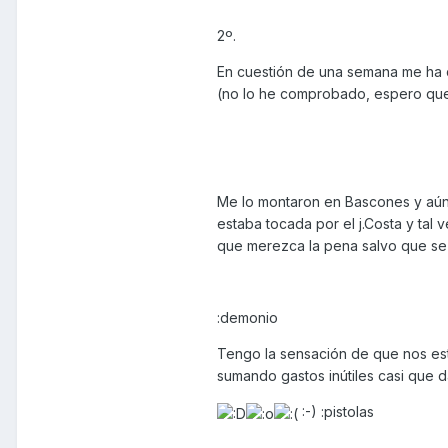
2º.
En cuestión de una semana me ha d
(no lo he comprobado, espero que
Me lo montaron en Bascones y aún
estaba tocada por el j.Costa y tal 
que merezca la pena salvo que se 
:demonio
Tengo la sensación de que nos está
sumando gastos inútiles casi que d
:-) :pistolas