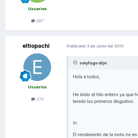
Usuarios
267
eltiopachi
Publicado
3 de Junio del 2013
solyfugo dijo:
Hola a todos,
Usuarios
He leído el hilo entero ya que h
272
tenido los primeros disgustos:
1º.
El rendimiento de la moto no es