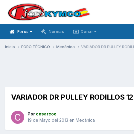
Foros
Normas
Donar
Inicio
FORO TÉCNICO
Mecánica
VARIADOR DR PULLEY RODI
VARIADOR DR PULLEY RODILLOS 1
Por
cesarcoo
19 de Mayo del 2013
en
Mecánica