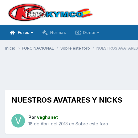
Foros
Normas
Donar
Inicio
FORO NACIONAL
Sobre este foro
NUESTROS AVATARES
NUESTROS AVATARES Y NICKS
Por
veghanet
18 de Abril del 2013
en
Sobre este foro