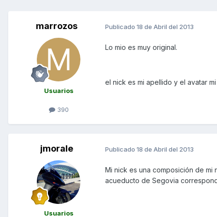
marrozos
Publicado
18 de Abril del 2013
Lo mio es muy original.
el nick es mi apellido y el avatar mi
Usuarios
390
jmorale
Publicado
18 de Abril del 2013
Mi nick es una composición de mi no
acueducto de Segovia correspondie
Usuarios