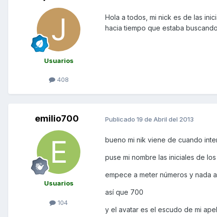
Hola a todos, mi nick es de las ini
hacia tiempo que estaba buscando 
Usuarios
408
emilio700
Publicado
19 de Abril del 2013
bueno mi nik viene de cuando inte
puse mi nombre las iniciales de lo
empece a meter números y nada al 
Usuarios
así que 700
104
y el avatar es el escudo de mi apel