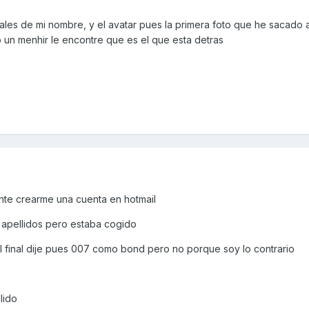
ciales de mi nombre, y el avatar pues la primera foto que he sacado 
un menhir le encontre que es el que esta detras
nte crearme una cuenta en hotmail
s apellidos pero estaba cogido
final dije pues 007 como bond pero no porque soy lo contrario
lido