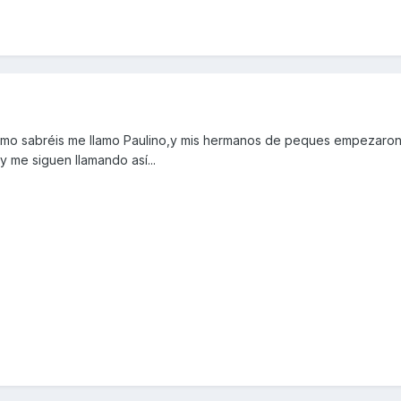
 como sabréis me llamo Paulino,y mis hermanos de peques empezaro
,y me siguen llamando así...