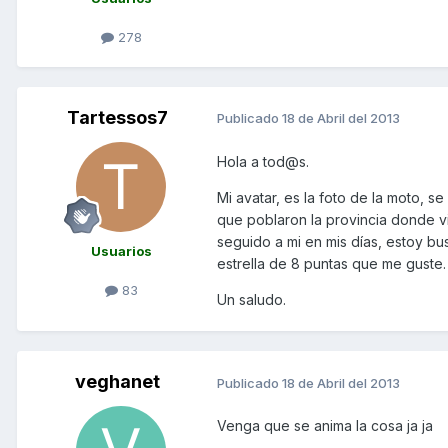
278
Tartessos7
Publicado
18 de Abril del 2013
Hola a tod@s.
Mi avatar, es la foto de la moto, se
que poblaron la provincia donde v
seguido a mi en mis días, estoy b
Usuarios
estrella de 8 puntas que me guste.
83
Un saludo.
veghanet
Publicado
18 de Abril del 2013
Venga que se anima la cosa ja ja