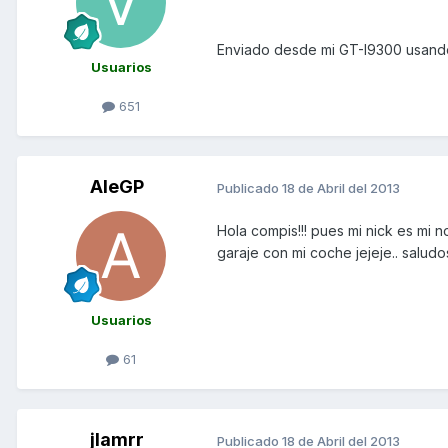
Enviado desde mi GT-I9300 usand
Usuarios
651
AleGP
Publicado
18 de Abril del 2013
Hola compis!!! pues mi nick es mi n
garaje con mi coche jejeje.. saludo
Usuarios
61
jlamrr
Publicado
18 de Abril del 2013