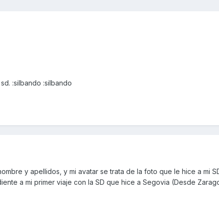
 sd. :silbando :silbando
mbre y apellidos, y mi avatar se trata de la foto que le hice a mi SD
nte a mi primer viaje con la SD que hice a Segovia (Desde Zaragoz