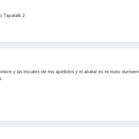
o Tapatalk 2
ombre y las iniciales de mis apellidos y el abatar es mi moto durmien
s