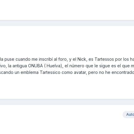
 la puse cuando me inscribí al foro, y el Nick, es Tartessos por los h
ivo, la antigua ONUBA ( Huelva), el número que le sigue es el que 
uscando un emblema Tartessico como avatar, pero no he encontrado
Aut