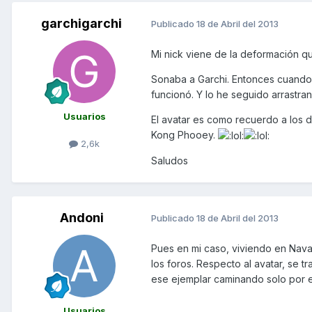
garchigarchi
Publicado
18 de Abril del 2013
Mi nick viene de la deformación que
Sonaba a Garchi. Entonces cuando 
funcionó. Y lo he seguido arrastra
Usuarios
El avatar es como recuerdo a los 
Kong Phooey.
2,6k
Saludos
Andoni
Publicado
18 de Abril del 2013
Pues en mi caso, viviendo en Nava
los foros. Respecto al avatar, se 
ese ejemplar caminando solo por 
Usuarios