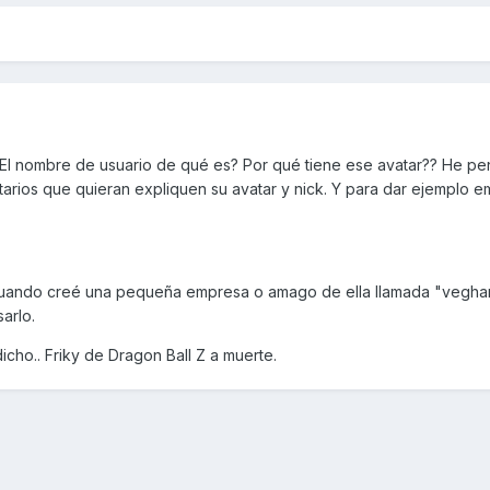
l nombre de usuario de qué es? Por qué tiene ese avatar?? He pe
tarios que quieran expliquen su avatar y nick. Y para dar ejemplo 
cuando creé una pequeña empresa o amago de ella llamada "vegha
arlo.
icho.. Friky de Dragon Ball Z a muerte.