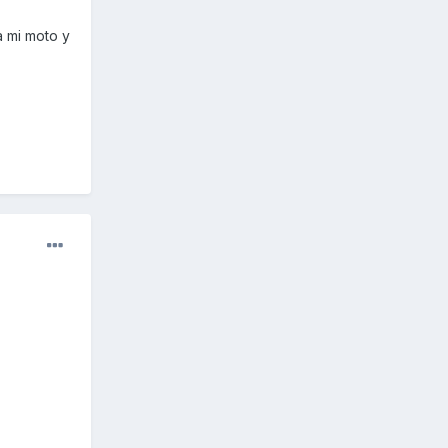
a mi moto y