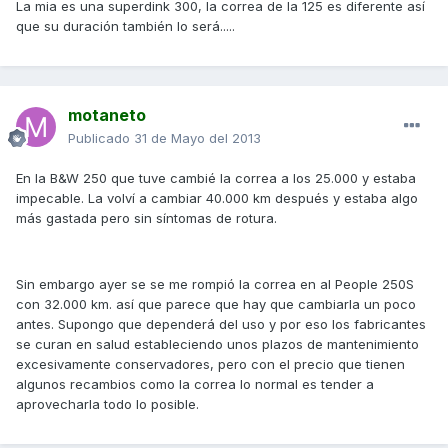
La mia es una superdink 300, la correa de la 125 es diferente así
que su duración también lo será.....
motaneto
Publicado
31 de Mayo del 2013
En la B&W 250 que tuve cambié la correa a los 25.000 y estaba
impecable. La volví a cambiar 40.000 km después y estaba algo
más gastada pero sin síntomas de rotura.
Sin embargo ayer se se me rompió la correa en al People 250S
con 32.000 km. así que parece que hay que cambiarla un poco
antes. Supongo que dependerá del uso y por eso los fabricantes
se curan en salud estableciendo unos plazos de mantenimiento
excesivamente conservadores, pero con el precio que tienen
algunos recambios como la correa lo normal es tender a
aprovecharla todo lo posible.