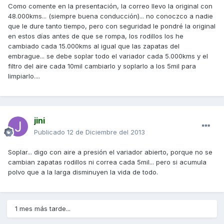
Como comente en la presentación, la correo llevo la original con
48.000kms... (siempre buena conducción)... no conoczco a nadie
que le dure tanto tiempo, pero con seguridad le pondré la original
en estos días antes de que se rompa, los rodillos los he
cambiado cada 15.000kms al igual que las zapatas del
embrague... se debe soplar todo el variador cada 5.000kms y el
filtro del aire cada 10mil cambiarlo y soplarlo a los 5mil para
limpiarlo....
jini
Publicado
12 de Diciembre del 2013
Soplar... digo con aire a presión el variador abierto, porque no se
cambian zapatas rodillos ni correa cada 5mil... pero si acumula
polvo que a la larga disminuyen la vida de todo.
1 mes más tarde...