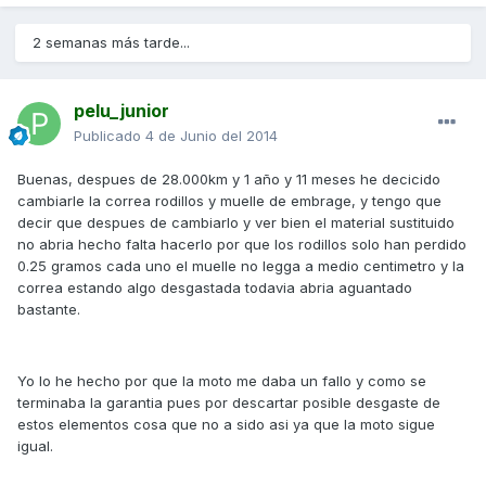
2 semanas más tarde...
pelu_junior
Publicado
4 de Junio del 2014
Buenas, despues de 28.000km y 1 año y 11 meses he decicido
cambiarle la correa rodillos y muelle de embrage, y tengo que
decir que despues de cambiarlo y ver bien el material sustituido
no abria hecho falta hacerlo por que los rodillos solo han perdido
0.25 gramos cada uno el muelle no legga a medio centimetro y la
correa estando algo desgastada todavia abria aguantado
bastante.
Yo lo he hecho por que la moto me daba un fallo y como se
terminaba la garantia pues por descartar posible desgaste de
estos elementos cosa que no a sido asi ya que la moto sigue
igual.