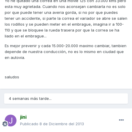
Yo he quitado una correa en una movie 125 con 33.000 kms pero
esta muy agrietada. Cuando nos aconsejan cambiarla no es solo
por que puede tener una averia gorda, si no por que puedes
tener un accidente, si parte la correa el variador se abre se salen
los rodillos y se pueden meter en el embrague, imagina ir a 100-
110 y que se bloquee la rueda trasera por que la correa se ha
liado en el embrague...
Es mejor prevenir y cada 15.000-20.000 maximo cambiar, tambien
depende de nuestra conducción, no es lo mismo en ciudad que
en autovia.
saludos
4 semanas más tarde...
jini
Publicado
8 de Diciembre del 2013