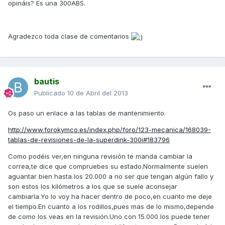
opináis? Es una 300ABS.
Agradezco toda clase de comentarios
bautis
Publicado
10 de Abril del 2013
Os paso un enlace a las tablas de mantenimiento.
http://www.forokymco.es/index.php/foro/123-mecanica/168039-
tablas-de-revisiones-de-la-superdink-300i#183796
Como podéis ver,en ninguna revisión te manda cambiar la
correa,te dice que compruebes su estado.Normalmente suelen
aguantar bien hasta los 20.000 a no ser que tengan algún fallo y
son estos los kilómetros a los que se suele aconsejar
cambiarla.Yo lo voy ha hacer dentro de poco,en cuanto me deje
el tiempo.En cuanto a los rodillos,pues mas de lo mismo,depende
de como los veas en la revisión.Uno con 15.000 los puede tener