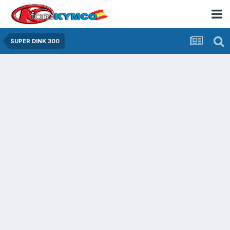
SUPER DINK 300