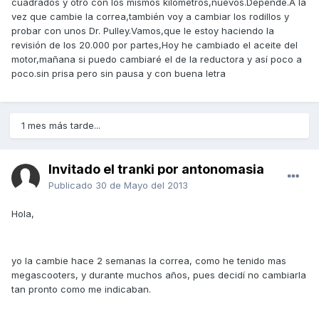
cuadrados y otro con los mismos kilómetros,nuevos.Depende.A la
vez que cambie la correa,también voy a cambiar los rodillos y
probar con unos Dr. Pulley.Vamos,que le estoy haciendo la
revisión de los 20.000 por partes,Hoy he cambiado el aceite del
motor,mañana si puedo cambiaré el de la reductora y así poco a
poco.sin prisa pero sin pausa y con buena letra
1 mes más tarde...
Invitado el tranki por antonomasia
Publicado
30 de Mayo del 2013
Hola,
yo la cambie hace 2 semanas la correa, como he tenido mas
megascooters, y durante muchos años, pues decidí no cambiarla
tan pronto como me indicaban.