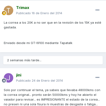
Trimax
Publicado
16 de Enero del 2014
La correa a los 20K a no ser que en la revisión de los 15K ya esté
gastada.
Enviado desde mi GT-I9100 mediante Tapatalk
2 semanas más tarde...
jini
Publicado
24 de Enero del 2014
Solo por continuar el tema, ya sabeis que llevaba 48000kms con
la correa original... pronto serán 50000kms y hoy he abierto el
vaiador para revisar... es IMPRESIONANTE el estado de la corea...
no presen ni una sola fisura ni muestras de desgaste o fatiga...