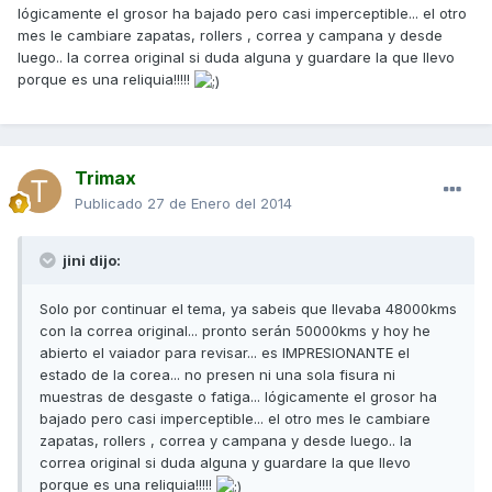
lógicamente el grosor ha bajado pero casi imperceptible... el otro
mes le cambiare zapatas, rollers , correa y campana y desde
luego.. la correa original si duda alguna y guardare la que llevo
porque es una reliquia!!!!!
Trimax
Publicado
27 de Enero del 2014
jini dijo:
Solo por continuar el tema, ya sabeis que llevaba 48000kms
con la correa original... pronto serán 50000kms y hoy he
abierto el vaiador para revisar... es IMPRESIONANTE el
estado de la corea... no presen ni una sola fisura ni
muestras de desgaste o fatiga... lógicamente el grosor ha
bajado pero casi imperceptible... el otro mes le cambiare
zapatas, rollers , correa y campana y desde luego.. la
correa original si duda alguna y guardare la que llevo
porque es una reliquia!!!!!