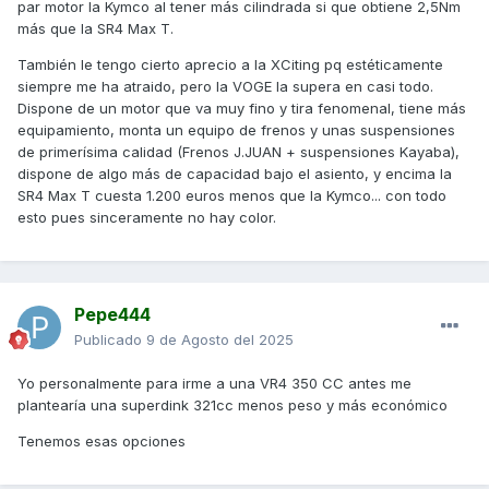
par motor la Kymco al tener más cilindrada si que obtiene 2,5Nm
más que la SR4 Max T.
También le tengo cierto aprecio a la XCiting pq estéticamente
siempre me ha atraido, pero la VOGE la supera en casi todo.
Dispone de un motor que va muy fino y tira fenomenal, tiene más
equipamiento, monta un equipo de frenos y unas suspensiones
de primerísima calidad (Frenos J.JUAN + suspensiones Kayaba),
dispone de algo más de capacidad bajo el asiento, y encima la
SR4 Max T cuesta 1.200 euros menos que la Kymco... con todo
esto pues sinceramente no hay color.
Pepe444
Publicado
9 de Agosto del 2025
Yo personalmente para irme a una VR4 350 CC antes me
plantearía una superdink 321cc menos peso y más económico
Tenemos esas opciones