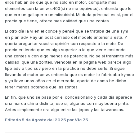
ellos hablan de que que no solo en motor, comparte mas
elementos con la bmw c400(si no me equivoco), entiendo que lo
que era un galloper a un mitsubishi. Mi duda principal es si, por el
precio que tiene, ofrece mas calidad que una zontes.
El otro día la vi en el conce y pensé que se trataba de una sym
en plan adv. Hay un post cerrado del modelo anterior a esta. Y
queria preguntar vuestra opinión con respecto a la moto. De
precio entiendo que es algo superior a lo que viene costando
una zontes y con algo menos de potencia. No se si transmite más
calidad
que una zontes. Viendola en la pagina web parece algo
tipo adv o tipo suv pero en la practica no debe serlo. Si sigue
llevando el motor bmw, entiendo que es motor lo fabricaba kymco
y ya lleva unos años en el mercado, aparte de como he dicho
tener menos potencia que las zontes.
En fin, que uno se pasa por el concesionario y cada día aparece
una marca china distinta, eso si, algunas con muy buena pinta.
Antes simplemente era algo entre las japos y las taiwanesas.
Editado
5 de Agosto del 2025
por Vic 75