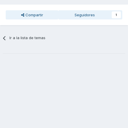
Compartir
Seguidores
1
Ir a la lista de temas