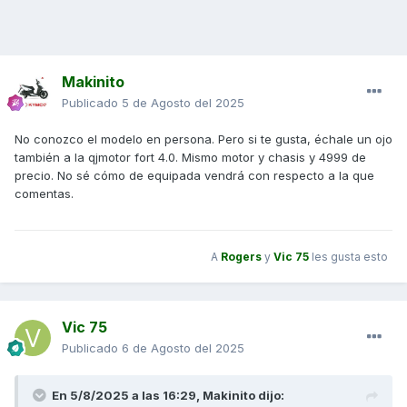
Makinito
Publicado
5 de Agosto del 2025
No conozco el modelo en persona. Pero si te gusta, échale un ojo
también a la qjmotor fort 4.0. Mismo motor y chasis y 4999 de
precio. No sé cómo de equipada vendrá con respecto a la que
comentas.
A
Rogers
y
Vic 75
les gusta esto
Vic 75
Publicado
6 de Agosto del 2025
En 5/8/2025 a las 16:29,
Makinito
dijo: