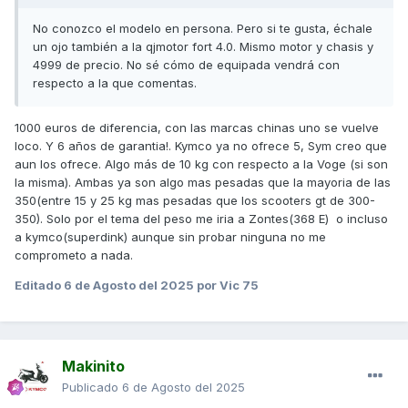
No conozco el modelo en persona. Pero si te gusta, échale
un ojo también a la qjmotor fort 4.0. Mismo motor y chasis y
4999 de precio. No sé cómo de equipada vendrá con
respecto a la que comentas.
1000 euros de diferencia, con las marcas chinas uno se vuelve
loco. Y 6 años de garantia!. Kymco ya no ofrece 5, Sym creo que
aun los ofrece. Algo más de 10 kg con respecto a la Voge (si son
la misma). Ambas ya son algo mas pesadas que la mayoria de las
350(entre 15 y 25 kg mas pesadas que los scooters gt de 300-
350). Solo por el tema del peso me iria a Zontes(368 E) o incluso
a kymco(superdink) aunque sin probar ninguna no me
comprometo a nada.
Editado
6 de Agosto del 2025
por Vic 75
Makinito
Publicado
6 de Agosto del 2025