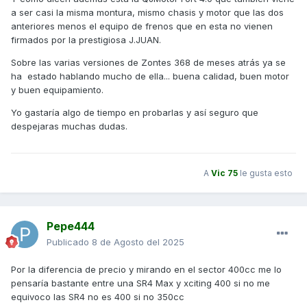
a ser casi la misma montura, mismo chasis y motor que las dos
anteriores menos el equipo de frenos que en esta no vienen
firmados por la prestigiosa J.JUAN.
Sobre las varias versiones de Zontes 368 de meses atrás ya se
ha estado hablando mucho de ella... buena calidad, buen motor
y buen equipamiento.
Yo gastaría algo de tiempo en probarlas y así seguro que
despejaras muchas dudas.
A
Vic 75
le gusta esto
Pepe444
Publicado
8 de Agosto del 2025
Por la diferencia de precio y mirando en el sector 400cc me lo
pensaría bastante entre una SR4 Max y xciting 400 si no me
equivoco las SR4 no es 400 si no 350cc