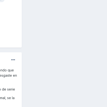
iendo que
desgaste en
 de serie
mal, se la