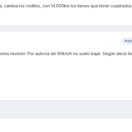
a, cambia los rodillos, con 14.000km los tienes que tener cuadrados
Aut
xima revisión. Por autovía de 90km/h no suelo bajar. Según decís t