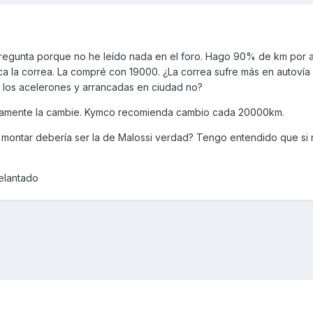
regunta porque no he leído nada en el foro. Hago 90% de km por a
 la correa. La compré con 19000. ¿La correa sufre más en autovía
los acelerones y arrancadas en ciudad no?
uramente la cambie. Kymco recomienda cambio cada 20000km.
 a montar debería ser la de Malossi verdad? Tengo entendido que s
delantado