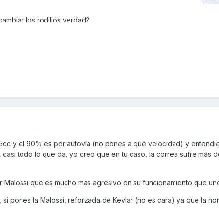
ambiar los rodillos verdad?
5cc y el 90% es por autovía (no pones a qué velocidad) y entend
 casi todo lo que da, yo creo que en tu caso, la correa sufre más 
r Malossi que es mucho más agresivo en su funcionamiento que uno
 si pones la Malossi, reforzada de Kevlar (no es cara) ya que la nor