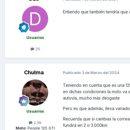
Entiendo que también tendría que c
Usuarios
26
Chulma
Publicado
3 de Marzo del 2024
Teniendo en cuenta que es una 12
en dichas condiciones la moto va a
autovía, mucho más desgaste
Pero es que además, lleva variado
Usuarios
Recuerda que si cambias la correa,
2,9k
fundirá en 2 o 3.000km
Moto:
People 125 GTI