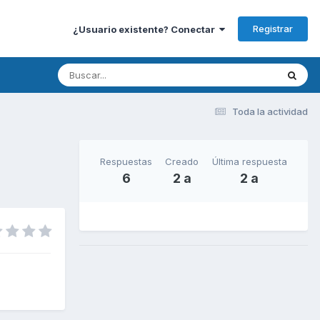
Registrar
¿Usuario existente? Conectar
Toda la actividad
Respuestas
Creado
Última respuesta
6
2 a
2 a