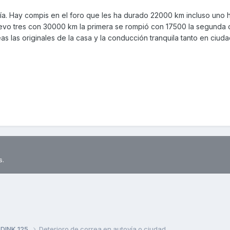
ería. Hay compis en el foro que les ha durado 22000 km incluso uno
levo tres con 30000 km la primera se rompió con 17500 la segunda
reas las originales de la casa y la conducción tranquila tanto en ciu
s.
 DINK 125
Deterioro de correa en autovía o ciudad