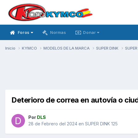
Foros
Normas
Donar
Inicio
KYMCO
MODELOS DE LA MARCA
SUPER DINK
SUPER
Deterioro de correa en autovía o ciu
Por
DLS
28 de Febrero del 2024
en
SUPER DINK 125