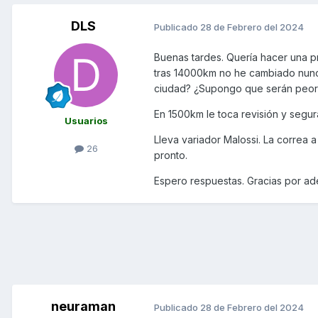
DLS
Publicado
28 de Febrero del 2024
Buenas tardes. Quería hacer una p
tras 14000km no he cambiado nunca
ciudad? ¿Supongo que serán peor 
En 1500km le toca revisión y seg
Usuarios
Lleva variador Malossi. La correa
26
pronto.
Espero respuestas. Gracias por a
neuraman
Publicado
28 de Febrero del 2024