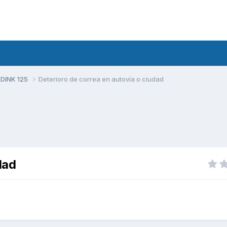
 DINK 125
Deterioro de correa en autovía o ciudad
dad