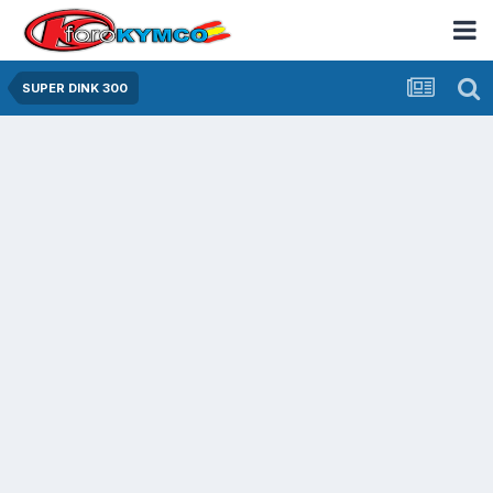
SUPER DINK 300