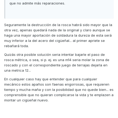
que no admite más reparaciones.
Seguramente la destrucción de la rosca habrá sido mayor que la
otra vez, apenas quedará nada de la original y claro aunque se
haga una mayor aportación de soldadura la dureza de esta será
muy inferior a la del acero del cigüeñal... al primer apriete se
rebañará toda.
Quizás otra posible solución seria intentar bajarle el paso de
rosca métrica, o sea, si p. ej. es una m14 seria molar la zona de
roscado y con el correspondiente juego de terrajas dejarla en
una metrica 12...
En cualquier caso hay que entender que para cualquier
mecánico estos apaños son faenas engorrosas, que requieren
tiempo y mucha maña y con la posibilidad que no quede bien... es
comprensible que no quieran complicarse la vida y te emplazen a
montar un cigüeñal nuevo.