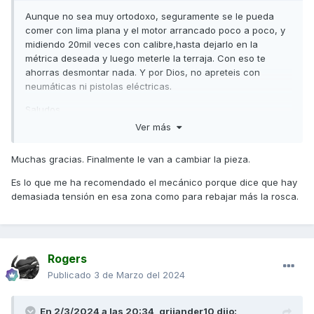
Aunque no sea muy ortodoxo, seguramente se le pueda
comer con lima plana y el motor arrancado poco a poco, y
midiendo 20mil veces con calibre,hasta dejarlo en la
métrica deseada y luego meterle la terraja. Con eso te
ahorras desmontar nada. Y por Dios, no apreteis con
neumáticas ni pistolas eléctricas.
Saludos
Ver más
Muchas gracias. Finalmente le van a cambiar la pieza.
Es lo que me ha recomendado el mecánico porque dice que hay
demasiada tensión en esa zona como para rebajar más la rosca.
Rogers
Publicado
3 de Marzo del 2024
En 2/3/2024 a las 20:34,
grijander10
dijo: