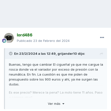
lord486
Publicado
23 de Febrero del 2024
En 23/2/2024 a las 12:49,
grijander10
dijo:
Buenas, tengo que cambiar El cigueñal ya que me cargue la
rosca donde va el variador por exceso de presión con la
neumática. En fin. La cuestión es que me piden de
presupuesto sobre los 900 euros y ahí, ya me surgen las
dudas.
Es ese precio? Merece la pena? La moto tiene 11 años. Paso
y compro otra?
Ver más
Gracias por vuestros comentarios