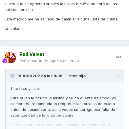
si veo que se aprietan suaves los llevo a 60º (una cara de las
seis del tornillo).
Este método me ha salvado de cambiar alguna junta de culata.
Un saludo
Red Velvet
Publicado
10 de Agosto del 2022
En 10/8/2022 a las 8:35,
Tiritos
dijo:
Sí te tocó y listo.
Para quien le ocurra lo mismo y se da cuenta a tiempo, yo
siempre he recomendado reapretar los tornillos de culata
antes de desmontarla, así a veces se corrige esa falta de
estanqueidad de la junta de culata.
El reapretado es mucho más sencillo que desmontar la