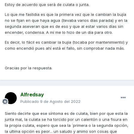
Estoy de acuerdo que será de culata o junta.
Lo que me fastidia es que la primera vez que le cambian la bujía
no se fijan en que haya agua (llevaba varios días parada) y en la
segunda aseveran que es de eso y que al estar varios días sin
encender, condensa. A mí me lo hizo de un día para otro.
Es decir, lo fácil es cambiar la bujía (tocaba por mantenimiento) y
como encendió pues ahí está el fallo, sin comprobar nada más.
Gracias por la respuesta.
Alfredsay
Publicado
9 de Agosto del 2022
Siento decirte que ese síntoma es de culata, bien por que esta la
junta mal, la culata se ha torcido por un calentón o una fisura en
la propia culata, espero que sea la `primera o la segunda opción,
la ultima opción es peor... un saludo y animo son cosas que