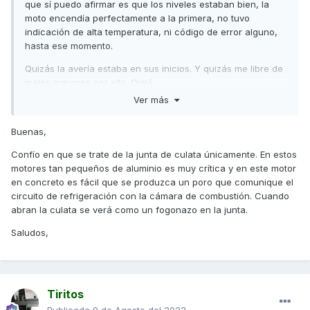
que sí puedo afirmar es que los niveles estaban bien, la
moto encendía perfectamente a la primera, no tuvo
indicación de alta temperatura, ni código de error alguno,
hasta ese momento.
Quizás la avería estaba en sus inicios. Y quizás me libre de
males mayores por ello. Ojalá.
Ver más
😥
Buenas,
Confío en que se trate de la junta de culata únicamente. En estos
motores tan pequeños de aluminio es muy crítica y en este motor
en concreto es fácil que se produzca un poro que comunique el
circuito de refrigeración con la cámara de combustión. Cuando
abran la culata se verá como un fogonazo en la junta.
Saludos,
Tiritos