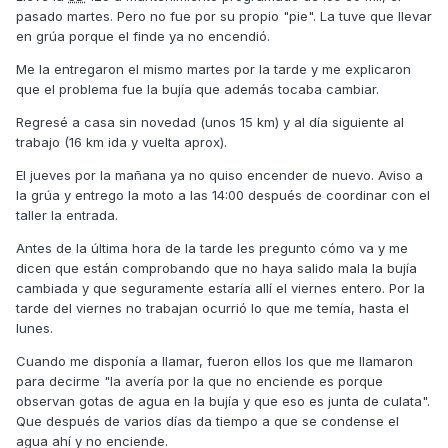
pasado martes. Pero no fue por su propio "pie". La tuve que llevar
en grúa porque el finde ya no encendió.
Me la entregaron el mismo martes por la tarde y me explicaron
que el problema fue la bujía que además tocaba cambiar.
Regresé a casa sin novedad (unos 15 km) y al día siguiente al
trabajo (16 km ida y vuelta aprox).
El jueves por la mañana ya no quiso encender de nuevo. Aviso a
la grúa y entrego la moto a las 14:00 después de coordinar con el
taller la entrada.
Antes de la última hora de la tarde les pregunto cómo va y me
dicen que están comprobando que no haya salido mala la bujía
cambiada y que seguramente estaría allí el viernes entero. Por la
tarde del viernes no trabajan ocurrió lo que me temía, hasta el
lunes.
Cuando me disponía a llamar, fueron ellos los que me llamaron
para decirme "la avería por la que no enciende es porque
observan gotas de agua en la bujía y que eso es junta de culata".
Que después de varios días da tiempo a que se condense el
agua ahí y no enciende.