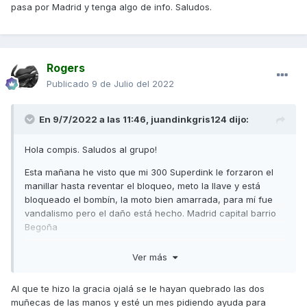
pasa por Madrid y tenga algo de info. Saludos.
Rogers
Publicado
9 de Julio del 2022
En 9/7/2022 a las 11:46,
juandinkgris124
dijo:
Hola compis. Saludos al grupo!
Esta mañana he visto que mi 300 Superdink le forzaron el
manillar hasta reventar el bloqueo, meto la llave y está
bloqueado el bombín, la moto bien amarrada, para mí fue
vandalismo pero el daño está hecho. Madrid capital barrio
Begoña
Habrá alguna forma de ponerla en marcha?
Ver más
Al que te hizo la gracia ojalá se le hayan quebrado las dos
muñecas de las manos y esté un mes pidiendo ayuda para