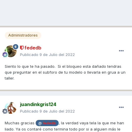
Administradores
fededb
Publicado
9 de Julio del 2022
Siento lo que te ha pasado. Si el bloqueo esta dañado tendras
que preguntar en el subforo de tu modelo o llevarla en grua a un
taller.
juandinkgris124
Publicado
9 de Julio del 2022
Muchas gracias
, la verdad vaya tela la que me han
@
fededb
liado. Ya os contaré como termina todo por si a alguien más le