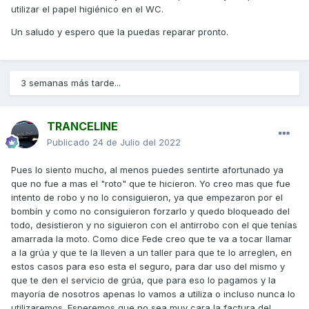
utilizar el papel higiénico en el WC.
Un saludo y espero que la puedas reparar pronto.
3 semanas más tarde...
TRANCELINE
Publicado
24 de Julio del 2022
Pues lo siento mucho, al menos puedes sentirte afortunado ya
que no fue a mas el "roto" que te hicieron. Yo creo mas que fue
intento de robo y no lo consiguieron, ya que empezaron por el
bombín y como no consiguieron forzarlo y quedo bloqueado del
todo, desistieron y no siguieron con el antirrobo con el que tenías
amarrada la moto. Como dice Fede creo que te va a tocar llamar
a la grúa y que te la lleven a un taller para que te lo arreglen, en
estos casos para eso esta el seguro, para dar uso del mismo y
que te den el servicio de grúa, que para eso lo pagamos y la
mayoría de nosotros apenas lo vamos a utiliza o incluso nunca lo
utilizaremos. Esperemos que no sea muy cara la factura del