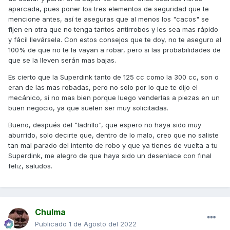
aparcada, pues poner los tres elementos de seguridad que te
mencione antes, así te aseguras que al menos los "cacos" se
fijen en otra que no tenga tantos antirrobos y les sea mas rápido
y fácil llevársela. Con estos consejos que te doy, no te aseguro al
100% de que no te la vayan a robar, pero si las probabilidades de
que se la lleven serán mas bajas.
Es cierto que la Superdink tanto de 125 cc como la 300 cc, son o
eran de las mas robadas, pero no solo por lo que te dijo el
mecánico, si no mas bien porque luego venderlas a piezas en un
buen negocio, ya que suelen ser muy solicitadas.
Bueno, después del "ladrillo", que espero no haya sido muy
aburrido, solo decirte que, dentro de lo malo, creo que no saliste
tan mal parado del intento de robo y que ya tienes de vuelta a tu
Superdink, me alegro de que haya sido un desenlace con final
feliz, saludos.
Chulma
Publicado
1 de Agosto del 2022