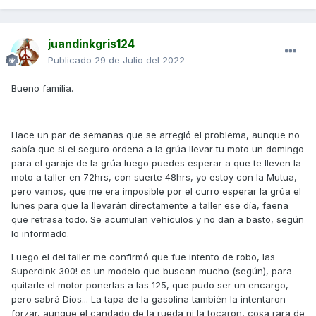
juandinkgris124
Publicado
29 de Julio del 2022
Bueno familia.
Hace un par de semanas que se arregló el problema, aunque no
sabía que si el seguro ordena a la grúa llevar tu moto un domingo
para el garaje de la grúa luego puedes esperar a que te lleven la
moto a taller en 72hrs, con suerte 48hrs, yo estoy con la Mutua,
pero vamos, que me era imposible por el curro esperar la grúa el
lunes para que la llevarán directamente a taller ese día, faena
que retrasa todo. Se acumulan vehículos y no dan a basto, según
lo informado.
Luego el del taller me confirmó que fue intento de robo, las
Superdink 300! es un modelo que buscan mucho (según), para
quitarle el motor ponerlas a las 125, que pudo ser un encargo,
pero sabrá Dios... La tapa de la gasolina también la intentaron
forzar, aunque el candado de la rueda ni la tocaron, cosa rara de