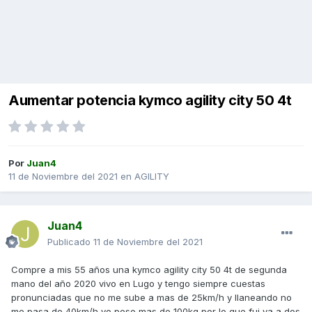
Aumentar potencia kymco agility city 50 4t
Por
Juan4
11 de Noviembre del 2021
en
AGILITY
Juan4
Publicado
11 de Noviembre del 2021
Compre a mis 55 años una kymco agility city 50 4t de segunda
mano del año 2020 vivo en Lugo y tengo siempre cuestas
pronunciadas que no me sube a mas de 25km/h y llaneando no
me pasa de 40km/h yo peso mas de 100kg por lo que fui ya a dos