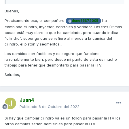
Buenas,
Precisamente eso, el compañero
ha
@
dune85872005
cambiado cilindro, inyector, centralita y variador. Las tres últimas
cosas está muy claro lo que ha cambiado, pero cuando indica
"cilindro", supongo que se refiere al menos a la camisa del
cilindro, el pistón y segmentos...
Los cambios son factibles y es seguro que funcione
razonablemente bien, pero desde mi punto de vista es mucho
trabajo para tener que desmontarlo para pasar la ITV.
Saludos,
Juan4
Publicado
6 de Octubre del 2022
Si hay que cambiar cilindro ya es un follon para pasar la ITV los
otros cambios serian admisibles para pasar la ITV