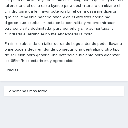
talleres uno el de la casa kymco para deslimitarla o cambiarle el
cilindro para darle mayor potencia.En el de la casa me digeron
que era imposible hacerle nada y en el otro tras abrirla me
digeron que estaba limitada en la centralita y no encontraban
otra centralita deslimitada para ponerle y si le aumentaba la
cilindrada el arranque no me encenderia la moto.
En fin si sabeis de un taller cerca de Lugo a donde poder llevarla
o me podeis decir en donde conseguir una centralita o otro tipo
de solucion para ganarle una potencia suficiente pora alcanzar
los 65km/h os estaria muy agradecido
Gracias
2 semanas más tarde...