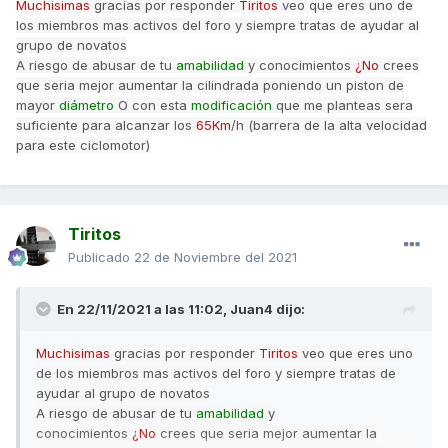
Muchisimas
gracias por responder
Tiritos
veo que eres uno de
los miembros mas activos del foro y siempre tratas de ayudar al
grupo de novatos
A riesgo de abusar de tu
amabilidad
y conocimientos
¿No
crees
que seria mejor aumentar la cilindrada poniendo un piston de
mayor
diámetro
O con esta
modificación
que me planteas sera
suficiente para alcanzar los
65Km
/h (barrera de la alta velocidad
para este ciclomotor)
Tiritos
Publicado
22 de Noviembre del 2021
En 22/11/2021 a las 11:02,
Juan4
dijo:
Muchisimas
gracias por responder
Tiritos
veo que eres uno
de los miembros mas activos del foro y siempre tratas de
ayudar al grupo de novatos
A riesgo de abusar de tu
amabilidad
y
conocimientos
¿No
crees que seria mejor aumentar la