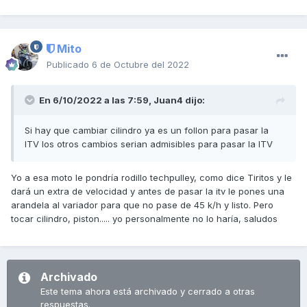
Mito
Publicado
6 de Octubre del 2022
En 6/10/2022 a las 7:59,
Juan4
dijo:
Si hay que cambiar cilindro ya es un follon para pasar la
ITV los otros cambios serian admisibles para pasar la ITV
Yo a esa moto le pondría rodillo techpulley, como dice Tiritos y le
dará un extra de velocidad y antes de pasar la itv le pones una
arandela al variador para que no pase de 45 k/h y listo. Pero
tocar cilindro, piston..... yo personalmente no lo haría, saludos
Archivado
Este tema ahora está archivado y cerrado a otras
respuestas.