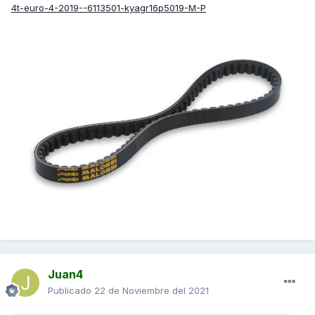
4t-euro-4-2019--6113501-kyagr16p5019-M-P
Juan4
Publicado
22 de Noviembre del 2021