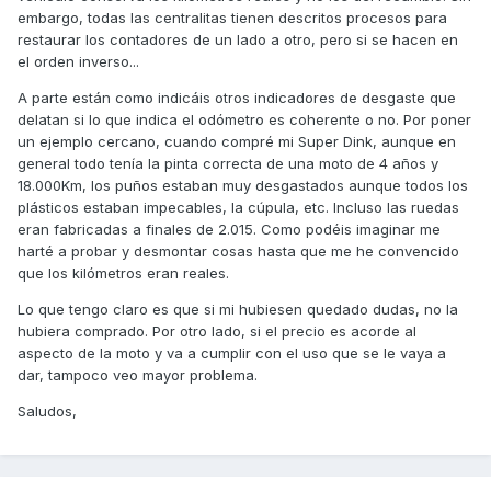
embargo, todas las centralitas tienen descritos procesos para
restaurar los contadores de un lado a otro, pero si se hacen en
el orden inverso...
A parte están como indicáis otros indicadores de desgaste que
delatan si lo que indica el odómetro es coherente o no. Por poner
un ejemplo cercano, cuando compré mi Super Dink, aunque en
general todo tenía la pinta correcta de una moto de 4 años y
18.000Km, los puños estaban muy desgastados aunque todos los
plásticos estaban impecables, la cúpula, etc. Incluso las ruedas
eran fabricadas a finales de 2.015. Como podéis imaginar me
harté a probar y desmontar cosas hasta que me he convencido
que los kilómetros eran reales.
Lo que tengo claro es que si mi hubiesen quedado dudas, no la
hubiera comprado. Por otro lado, si el precio es acorde al
aspecto de la moto y va a cumplir con el uso que se le vaya a
dar, tampoco veo mayor problema.
Saludos,