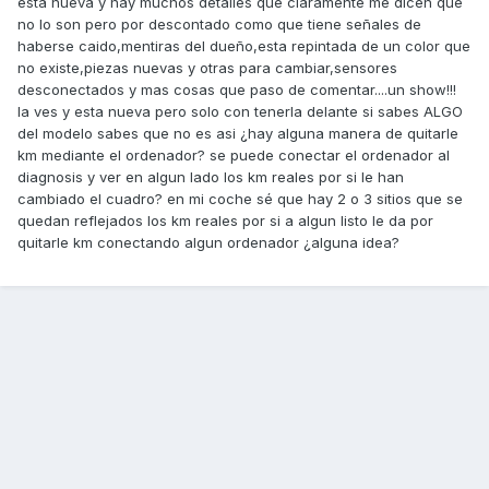
esta nueva y hay muchos detalles que claramente me dicen que
no lo son pero por descontado como que tiene señales de
haberse caido,mentiras del dueño,esta repintada de un color que
no existe,piezas nuevas y otras para cambiar,sensores
desconectados y mas cosas que paso de comentar....un show!!!
la ves y esta nueva pero solo con tenerla delante si sabes ALGO
del modelo sabes que no es asi ¿hay alguna manera de quitarle
km mediante el ordenador? se puede conectar el ordenador al
diagnosis y ver en algun lado los km reales por si le han
cambiado el cuadro? en mi coche sé que hay 2 o 3 sitios que se
quedan reflejados los km reales por si a algun listo le da por
quitarle km conectando algun ordenador ¿alguna idea?