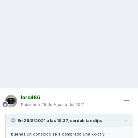
lord486
Publicado
26 de Agosto del 2021
En 26/8/2021 a las 19:37,
cordobitax
dijo:
buenas,un conocido se a comprado una k-xct y