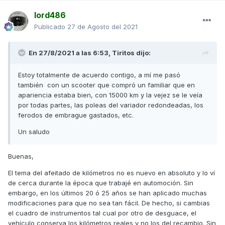
lord486
Publicado
27 de Agosto del 2021
En 27/8/2021 a las 6:53,
Tiritos
dijo:
Estoy totalmente de acuerdo contigo, a mí me pasó
también con un scooter que compró un familiar que en
apariencia estaba bien, con 15000 km y la vejez se le veía
por todas partes, las poleas del variador redondeadas, los
ferodos de embrague gastados, etc.
Un saludo
Buenas,
El tema del afeitado de kilómetros no es nuevo en absoluto y lo ví
de cerca durante la época que trabajé en automoción. Sin
embargo, en los últimos 20 ó 25 años se han aplicado muchas
modificaciones para que no sea tan fácil. De hecho, si cambias
el cuadro de instrumentos tal cual por otro de desguace, el
vehículo conserva los kilómetros reales y no los del recambio. Sin