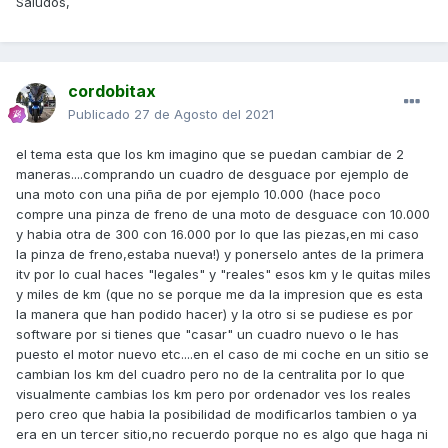
Saludos,
cordobitax
Publicado
27 de Agosto del 2021
el tema esta que los km imagino que se puedan cambiar de 2
maneras....comprando un cuadro de desguace por ejemplo de
una moto con una piña de por ejemplo 10.000 (hace poco
compre una pinza de freno de una moto de desguace con 10.000
y habia otra de 300 con 16.000 por lo que las piezas,en mi caso
la pinza de freno,estaba nueva!) y ponerselo antes de la primera
itv por lo cual haces "legales" y "reales" esos km y le quitas miles
y miles de km (que no se porque me da la impresion que es esta
la manera que han podido hacer) y la otro si se pudiese es por
software por si tienes que "casar" un cuadro nuevo o le has
puesto el motor nuevo etc....en el caso de mi coche en un sitio se
cambian los km del cuadro pero no de la centralita por lo que
visualmente cambias los km pero por ordenador ves los reales
pero creo que habia la posibilidad de modificarlos tambien o ya
era en un tercer sitio,no recuerdo porque no es algo que haga ni