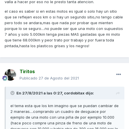
valla a hacer por eso no le presto tanta atencion.
el caso es saber si en estas motos es igual o solo hay un sitio
que se reflejen esos km o si hay un segundo sitio,no tengo cable
pero todo se andara,mas que nada por probar que mienten
porque lo se seguro....no puede ser que una moto con supuestos
7 años y solo 5.000km tenga piezas MAS gastadas que mi moto
que tiene 68.000km y peor trato por trabajo y por fuera toda
pintada,hasta los plasticos grises y los negros!
Tiritos
Publicado
27 de Agosto del 2021
En 27/8/2021 a las 0:27,
cordobitax
dijo:
el tema esta que los km imagino que se puedan cambiar de
2 maneras....comprando un cuadro de desguace por
ejemplo de una moto con una piña de por ejemplo 10.000
(hace poco compre una pinza de freno de una moto de
desguace con 10.000 y habia otra de 300 con 16.000 por lo