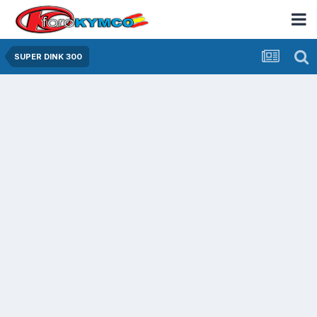
SUPER DINK 300