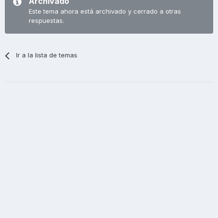
Archivado
Este tema ahora está archivado y cerrado a otras
respuestas.
Ir a la lista de temas