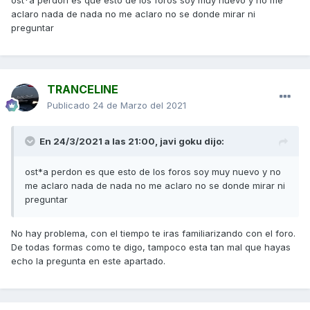
ost*a perdon es que esto de los foros soy muy nuevo y no me
aclaro nada de nada no me aclaro no se donde mirar ni
preguntar
TRANCELINE
Publicado
24 de Marzo del 2021
En 24/3/2021 a las 21:00,
javi goku
dijo:
ost*a perdon es que esto de los foros soy muy nuevo y no
me aclaro nada de nada no me aclaro no se donde mirar ni
preguntar
No hay problema, con el tiempo te iras familiarizando con el foro.
De todas formas como te digo, tampoco esta tan mal que hayas
echo la pregunta en este apartado.