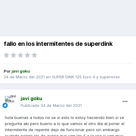
fallo en los intermitentes de superdink
Por
javi goku
24 de Marzo del 2021
en
SUPER DINK 125 Euro 4 y superiores
javi goku
Publicado
24 de Marzo del 2021
hola buenas a todos no se si esto lo estoy haciendo bien si se
pregunta aki pero bueno a lo que vamos el otro dia al poner el
intermitente de repente dejo de funcionar pero sin embargo
cuando pongo las de averia que van las 4 a la vez si van muy