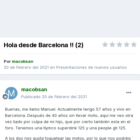
Hola desde Barcelona !! (2)
Por
macobsan
20 de Febrero del 2021
en
Presentaciones de nuevos usuarios
macobsan
Publicado
20 de Febrero del 2021
Buenas, me llamo Manuel. Actualmente tengo 57 años y vivo en
Barcelona. Después de 40 años sin llevar moto, aquí me veo otra
vez liado por culpa de mi hijo, que por cierto también esta en el
foro. Tenemos una Kymco superdink 125 y una people gti 125.
A los dos nos gusta toquetear las motos, por lo que nos podréis