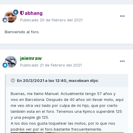
abhang
Publicado
20 de Febrero del 2021
Bienvenido al foro.
jeiemraw
Publicado
21 de Febrero del 2021
En 20/2/2021 a las 12:40,
macobsan
dijo:
Buenas, me llamo Manuel. Actualmente tengo 57 años y
vivo en Barcelona. Después de 40 años sin llevar moto, aquí
me veo otra vez liado por culpa de mi hijo, que por cierto
también esta en el foro. Tenemos una Kymco superdink 125
y una people gti 125.
A los dos nos gusta toquetear las motos, por lo que nos
podréis ver por el foro bastante frecuentemente.