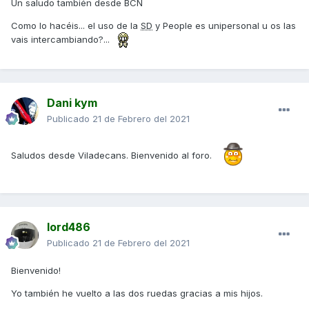
Un saludo también desde BCN
Como lo hacéis... el uso de la
SD
y People es unipersonal u os las
vais intercambiando?...
Dani kym
Publicado
21 de Febrero del 2021
Saludos desde Viladecans. Bienvenido al foro.
lord486
Publicado
21 de Febrero del 2021
Bienvenido!
Yo también he vuelto a las dos ruedas gracias a mis hijos.