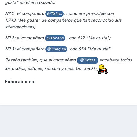
gusta" en el año pasado:
Nº 1
: el compañero
, como era previsible con
@Tiritos
1.743 "Me gusta" de compañeros que han reconocido sus
intervenciones;
Nº 2
: el compañero
, con 612 "Me gusta";
@abhang
Nº 3:
el compañero
, con 554 "Me gusta".
@Txingudi
Reseño tambien, que el compañero
encabeza todos
@Tiritos
los podios, esto es, semana y mes. Un crack!
Enhorabuena!