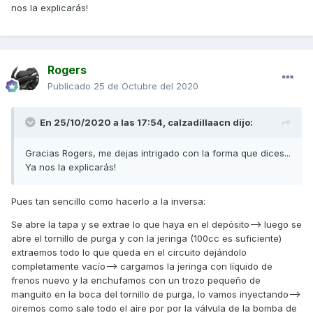
nos la explicarás!
Rogers
Publicado
25 de Octubre del 2020
En 25/10/2020 a las 17:54,
calzadillaacn
dijo:
Gracias Rogers, me dejas intrigado con la forma que dices...
Ya nos la explicarás!
Pues tan sencillo como hacerlo a la inversa:
Se abre la tapa y se extrae lo que haya en el depósito--> luego se
abre el tornillo de purga y con la jeringa (100cc es suficiente)
extraemos todo lo que queda en el circuito dejándolo
completamente vacío--> cargamos la jeringa con líquido de
frenos nuevo y la enchufamos con un trozo pequeño de
manguito en la boca del tornillo de purga, lo vamos inyectando-->
oiremos como sale todo el aire por por la válvula de la bomba de