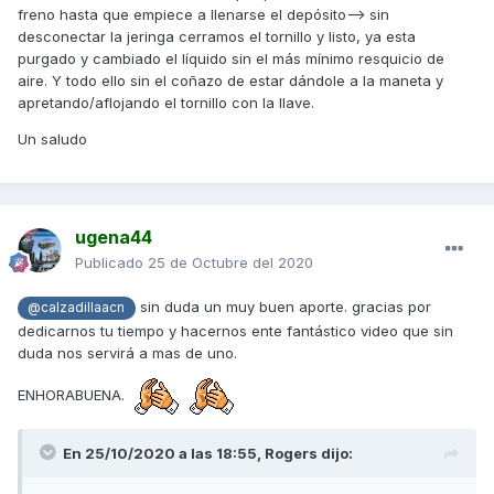
freno hasta que empiece a llenarse el depósito--> sin
desconectar la jeringa cerramos el tornillo y listo, ya esta
purgado y cambiado el líquido sin el más mínimo resquicio de
aire. Y todo ello sin el coñazo de estar dándole a la maneta y
apretando/aflojando el tornillo con la llave.
Un saludo
ugena44
Publicado
25 de Octubre del 2020
sin duda un muy buen aporte. gracias por
@calzadillaacn
dedicarnos tu tiempo y hacernos ente fantástico video que sin
duda nos servirá a mas de uno.
ENHORABUENA.
En 25/10/2020 a las 18:55,
Rogers
dijo: