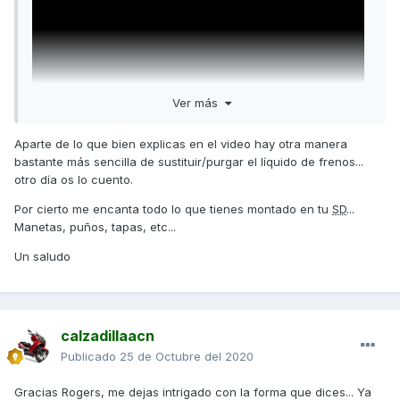
Ver más
Aparte de lo que bien explicas en el video hay otra manera
bastante más sencilla de sustituir/purgar el líquido de frenos...
otro día os lo cuento.
Aquí os dejo nuevo vídeo. A disfrutar y un saludo.
Por cierto me encanta todo lo que tienes montado en tu
SD
...
Manetas, puños, tapas, etc...
Un saludo
calzadillaacn
Publicado
25 de Octubre del 2020
Gracias Rogers, me dejas intrigado con la forma que dices... Ya