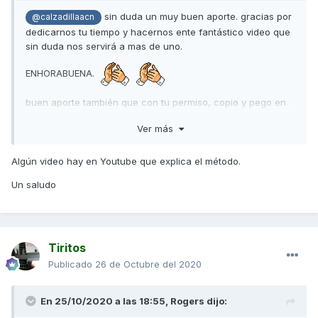
sin duda un muy buen aporte. gracias por
@calzadillaacn
dedicarnos tu tiempo y hacernos ente fantástico video que
sin duda nos servirá a mas de uno.
ENHORABUENA.
buen aporte también que con tu permiso, copio y pego en
mi carpeta de mantenimiento.
Ver más
gracias.
Algún video hay en Youtube que explica el método.
Un saludo
Tiritos
Publicado
26 de Octubre del 2020
En 25/10/2020 a las 18:55,
Rogers
dijo: