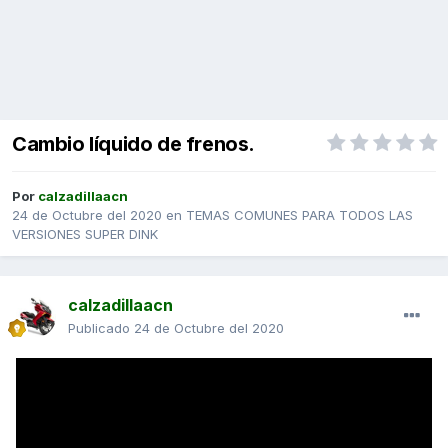
Cambio líquido de frenos.
Por
calzadillaacn
24 de Octubre del 2020
en
TEMAS COMUNES PARA TODOS LAS
VERSIONES SUPER DINK
calzadillaacn
Publicado
24 de Octubre del 2020