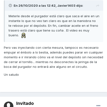
En 26/10/2020 a las 12:42,
Javier1403
dijo:
Meterle desde el purgador está claro que saca el aire en un
instante lo que no veo tan claro es que en la maniobra no
te rebose por el depósito. En fin, cambiar aceite en el freno
trasero está claro que tiene su coña . El video es muy
bueno.
Pero vas inyectando con cierta mesura, tampoco es necesario
empujar el émbolo a lo bestia, además puedes parar en cualquier
momento e ir mirando cómo va el nivel del depósito sin necesidad
de cerrar el tornillo... mientras no desconectes la jeringa de la
boca del purgador no entrará aíre alguno en el circuito.
Un saludo
Invitado