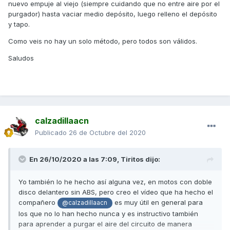
nuevo empuje al viejo (siempre cuidando que no entre aire por el
purgador) hasta vaciar medio depósito, luego relleno el depósito
y tapo.
Como veis no hay un solo método, pero todos son válidos.
Saludos
calzadillaacn
Publicado
26 de Octubre del 2020
En 26/10/2020 a las 7:09,
Tiritos
dijo:
Yo también lo he hecho así alguna vez, en motos con doble
disco delantero sin ABS, pero creo el vídeo que ha hecho el
compañero
es muy útil en general para
@calzadillaacn
los que no lo han hecho nunca y es instructivo también
para aprender a purgar el aire del circuito de manera