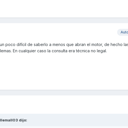
Aut
n poco difícil de saberlo a menos que abran el motor, de hecho la
lemas. En cualquier caso la consulta era técnica no legal.
illemall03
dijo: