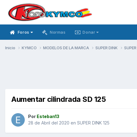
Foros
Normas
Donar
Inicio
KYMCO
MODELOS DE LA MARCA
SUPER DINK
SUPER
Aumentar cilindrada SD 125
Por
Esteban13
28 de Abril del 2020
en
SUPER DINK 125