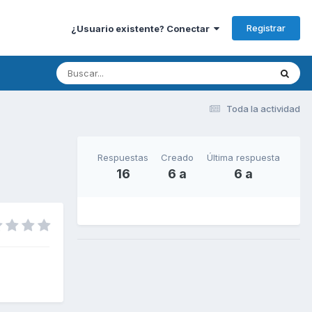
Registrar
¿Usuario existente? Conectar
Toda la actividad
Respuestas
Creado
Última respuesta
16
6 a
6 a