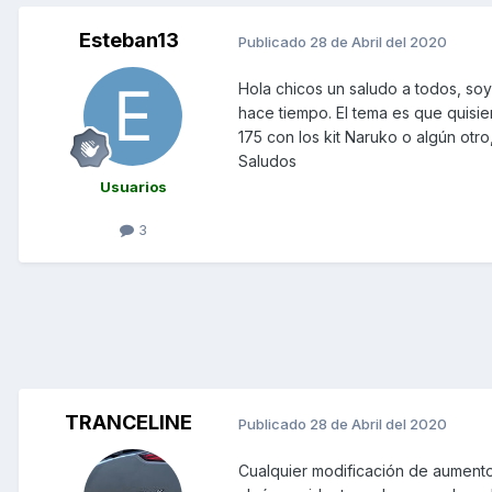
Esteban13
Publicado
28 de Abril del 2020
Hola chicos un saludo a todos, so
hace tiempo. El tema es que quisie
175 con los kit Naruko o algún otr
Saludos
Usuarios
3
TRANCELINE
Publicado
28 de Abril del 2020
Cualquier modificación de aumento d