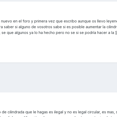
y nuevo en el foro y primera vez que escribo aunque os llevo leye
ra saber si alguno de vosotros sabe si es posible aumentar la cilind
o, se que algunos ya lo ha hecho pero no se si se podría hacer a la
e cilindrada que le hagas es ilegal y no es legal circular, es mas, s