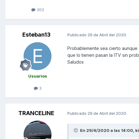
303
Esteban13
Publicado
29 de Abril del 2020
Probablemente sea cierto aunque u
que lo tienen pasan la ITV sin prob
Saludos
Usuarios
3
TRANCELINE
Publicado
29 de Abril del 2020
En 29/4/2020 a las 14:00,
k