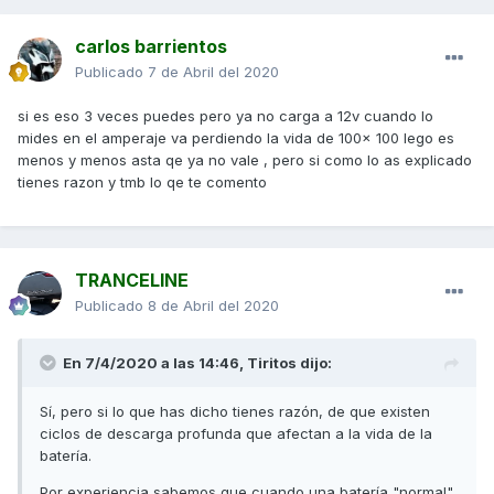
carlos barrientos
Publicado
7 de Abril del 2020
si es eso 3 veces puedes pero ya no carga a 12v cuando lo
mides en el amperaje va perdiendo la vida de 100x 100 lego es
menos y menos asta qe ya no vale , pero si como lo as explicado
tienes razon y tmb lo qe te comento
TRANCELINE
Publicado
8 de Abril del 2020
En 7/4/2020 a las 14:46,
Tiritos
dijo:
Sí, pero si lo que has dicho tienes razón, de que existen
ciclos de descarga profunda que afectan a la vida de la
batería.
Por experiencia sabemos que cuando una batería "normal"