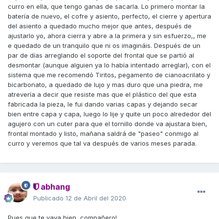
curro en ella, que tengo ganas de sacarla. Lo primero montar la
batería de nuevo, el cofre y asiento, perfecto, el cierre y apertura
del asiento a quedado mucho mejor que antes, después de
ajustarlo yo, ahora cierra y abre a la primera y sin esfuerzo,, me
e quedado de un tranquilo que ni os imagináis. Después de un
par de días arreglando el soporte del frontal que se partió al
desmontar (aunque alguien ya lo había intentado arreglar), con el
sistema que me recomendó Tiritos, pegamento de cianoacrilato y
bicarbonato, a quedado de lujo y mas duro que una piedra, me
atrevería a decir que resiste mas que el plástico del que esta
fabricada la pieza, le fui dando varias capas y dejando secar
bien entre capa y capa, luego lo lije y quite un poco alrededor del
agujero con un cuter para que el tornillo donde va ajustara bien,
frontal montado y listo, mañana saldrá de "paseo" conmigo al
curro y veremos que tal va después de varios meses parada.
abhang
Publicado
12 de Abril del 2020
Pues que te vaya bien, compañero!