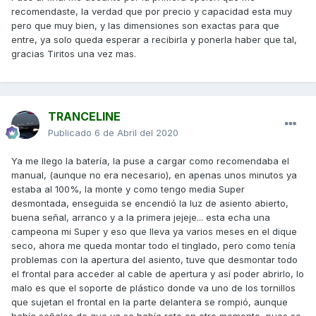
bs-12v-10ah-mot9022.html
recomendaste, la verdad que por precio y capacidad esta muy
pero que muy bien, y las dimensiones son exactas para que
entre, ya solo queda esperar a recibirla y ponerla haber que tal,
gracias Tiritos una vez mas.
TRANCELINE
Publicado
6 de Abril del 2020
Ya me llego la batería, la puse a cargar como recomendaba el
manual, (aunque no era necesario), en apenas unos minutos ya
estaba al 100%, la monte y como tengo media Super
desmontada, enseguida se encendió la luz de asiento abierto,
buena señal, arranco y a la primera jejeje... esta echa una
campeona mi Super y eso que lleva ya varios meses en el dique
seco, ahora me queda montar todo el tinglado, pero como tenía
problemas con la apertura del asiento, tuve que desmontar todo
el frontal para acceder al cable de apertura y así poder abrirlo, lo
malo es que el soporte de plástico donde va uno de los tornillos
que sujetan el frontal en la parte delantera se rompió, aunque