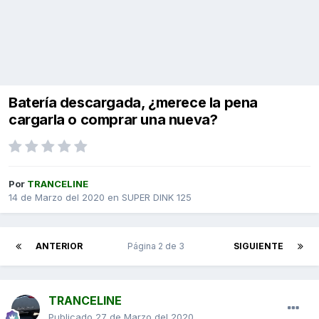
Batería descargada, ¿merece la pena
cargarla o comprar una nueva?
Por
TRANCELINE
14 de Marzo del 2020
en
SUPER DINK 125
ANTERIOR
Página 2 de 3
SIGUIENTE
TRANCELINE
Publicado
27 de Marzo del 2020