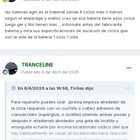
las baterias agm es el material sonde 6 ciclos mas o menos
segun el amperage y watios creo qe esa bateria tiene esos ciclos
luego gel y litio tienen mas , informate antes del fabricante
bateria y mira sus especificaciones de duracion de ciclos que
son la vida de la bateria 1 ciclo 1 vida
TRANCELINE
Publicado
6 de Abril del 2020
En 6/4/2020 a las 16:58,
Tiritos
dijo:
Para repararlo puedes usar (previa limpieza alrededor de
la zona raspando con un cuchillo o cutter) adhesivo de
cianoacrilato (superglue, o locktite) uniendo ambas piezas y
después ir añadiendo alrededor una gota de locktite y
enseguida echarle por encima bicarbonato sódico (del que
hay habitualmente en casa) (el bicarbonato hace reacción
con el adhesivo y se forma instantáneamente una capa de