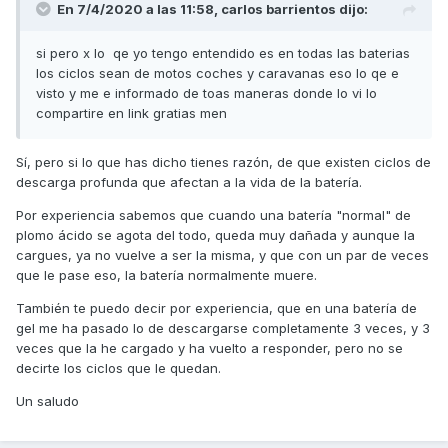
En 7/4/2020 a las 11:58,
carlos barrientos
dijo:
si pero x lo qe yo tengo entendido es en todas las baterias
los ciclos sean de motos coches y caravanas eso lo qe e
visto y me e informado de toas maneras donde lo vi lo
compartire en link gratias men
Sí, pero si lo que has dicho tienes razón, de que existen ciclos de
descarga profunda que afectan a la vida de la batería.
Por experiencia sabemos que cuando una batería "normal" de
plomo ácido se agota del todo, queda muy dañada y aunque la
cargues, ya no vuelve a ser la misma, y que con un par de veces
que le pase eso, la batería normalmente muere.
También te puedo decir por experiencia, que en una batería de
gel me ha pasado lo de descargarse completamente 3 veces, y 3
veces que la he cargado y ha vuelto a responder, pero no se
decirte los ciclos que le quedan.
Un saludo