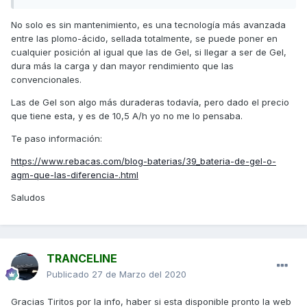
No solo es sin mantenimiento, es una tecnología más avanzada
entre las plomo-ácido, sellada totalmente, se puede poner en
cualquier posición al igual que las de Gel, si llegar a ser de Gel,
dura más la carga y dan mayor rendimiento que las
convencionales.
Las de Gel son algo más duraderas todavía, pero dado el precio
que tiene esta, y es de 10,5 A/h yo no me lo pensaba.
Te paso información:
https://www.rebacas.com/blog-baterias/39_bateria-de-gel-o-
agm-que-las-diferencia-.html
Saludos
TRANCELINE
Publicado
27 de Marzo del 2020
Gracias Tiritos por la info, haber si esta disponible pronto la web