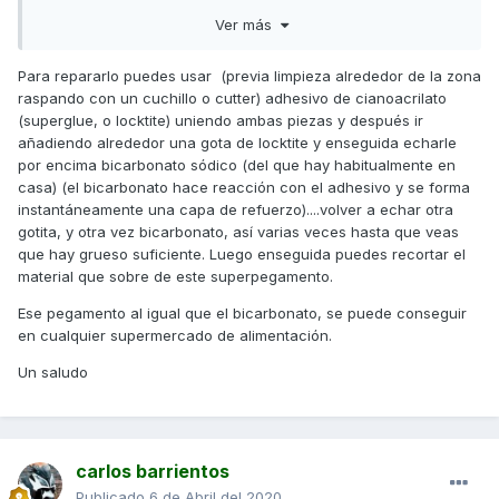
repararlo?......
Ver más
Para repararlo puedes usar (previa limpieza alrededor de la zona
raspando con un cuchillo o cutter) adhesivo de cianoacrilato
(superglue, o locktite) uniendo ambas piezas y después ir
añadiendo alrededor una gota de locktite y enseguida echarle
por encima bicarbonato sódico (del que hay habitualmente en
casa) (el bicarbonato hace reacción con el adhesivo y se forma
instantáneamente una capa de refuerzo)....volver a echar otra
gotita, y otra vez bicarbonato, así varias veces hasta que veas
que hay grueso suficiente. Luego enseguida puedes recortar el
material que sobre de este superpegamento.
Ese pegamento al igual que el bicarbonato, se puede conseguir
en cualquier supermercado de alimentación.
Un saludo
carlos barrientos
Publicado
6 de Abril del 2020