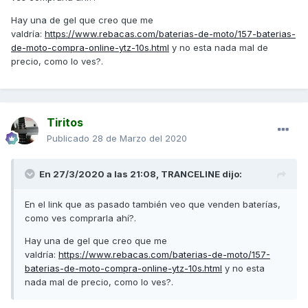
o-agm-que-las-diferencia-.html
Hay una de gel que creo que me
Saludos
valdría:
https://www.rebacas.com/baterias-de-moto/157-baterias-
de-moto-compra-online-ytz-10s.html
y no esta nada mal de
precio, como lo ves?.
Tiritos
Publicado
28 de Marzo del 2020
En 27/3/2020 a las 21:08,
TRANCELINE
dijo:
En el link que as pasado también veo que venden baterías,
como ves comprarla ahí?.
Hay una de gel que creo que me
valdría:
https://www.rebacas.com/baterias-de-moto/157-
baterias-de-moto-compra-online-ytz-10s.html
y no esta
nada mal de precio, como lo ves?.