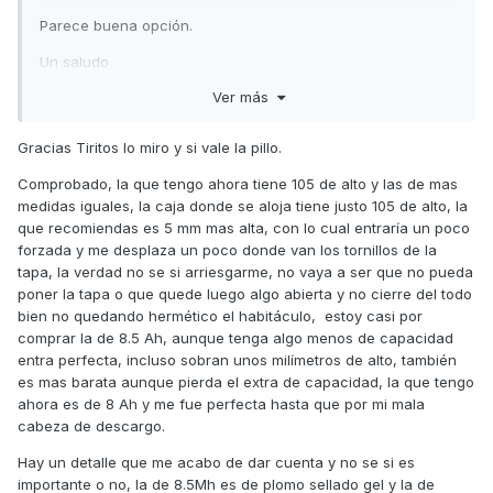
Parece buena opción.
Un saludo
Ver más
Gracias Tiritos lo miro y si vale la pillo.
Comprobado, la que tengo ahora tiene 105 de alto y las de mas
medidas iguales, la caja donde se aloja tiene justo 105 de alto, la
que recomiendas es 5 mm mas alta, con lo cual entraría un poco
forzada y me desplaza un poco donde van los tornillos de la
tapa, la verdad no se si arriesgarme, no vaya a ser que no pueda
poner la tapa o que quede luego algo abierta y no cierre del todo
bien no quedando hermético el habitáculo, estoy casi por
comprar la de 8.5 Ah, aunque tenga algo menos de capacidad
entra perfecta, incluso sobran unos milímetros de alto, también
es mas barata aunque pierda el extra de capacidad, la que tengo
ahora es de 8 Ah y me fue perfecta hasta que por mi mala
cabeza de descargo.
Hay un detalle que me acabo de dar cuenta y no se si es
importante o no, la de 8.5Mh es de plomo sellado gel y la de