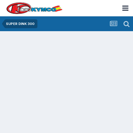
SUPER DINK 300