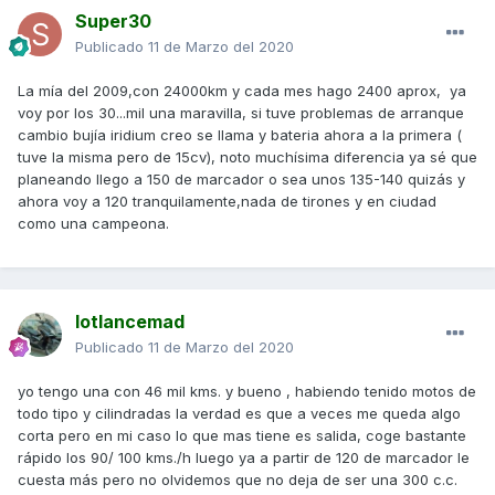
Super30
Publicado
11 de Marzo del 2020
La mía del 2009,con 24000km y cada mes hago 2400 aprox, ya
voy por los 30...mil una maravilla, si tuve problemas de arranque
cambio bujía iridium creo se llama y bateria ahora a la primera (
tuve la misma pero de 15cv), noto muchísima diferencia ya sé que
planeando llego a 150 de marcador o sea unos 135-140 quizás y
ahora voy a 120 tranquilamente,nada de tirones y en ciudad
como una campeona.
lotlancemad
Publicado
11 de Marzo del 2020
yo tengo una con 46 mil kms. y bueno , habiendo tenido motos de
todo tipo y cilindradas la verdad es que a veces me queda algo
corta pero en mi caso lo que mas tiene es salida, coge bastante
rápido los 90/ 100 kms./h luego ya a partir de 120 de marcador le
cuesta más pero no olvidemos que no deja de ser una 300 c.c.