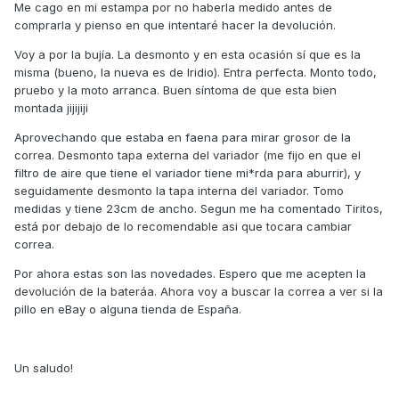
Me cago en mi estampa por no haberla medido antes de
comprarla y pienso en que intentaré hacer la devolución.
Voy a por la bujía. La desmonto y en esta ocasión sí que es la
misma (bueno, la nueva es de Iridio). Entra perfecta. Monto todo,
pruebo y la moto arranca. Buen síntoma de que esta bien
montada jijijiji
Aprovechando que estaba en faena para mirar grosor de la
correa. Desmonto tapa externa del variador (me fijo en que el
filtro de aire que tiene el variador tiene mi*rda para aburrir), y
seguidamente desmonto la tapa interna del variador. Tomo
medidas y tiene 23cm de ancho. Segun me ha comentado Tiritos,
está por debajo de lo recomendable asi que tocara cambiar
correa.
Por ahora estas son las novedades. Espero que me acepten la
devolución de la bateráa. Ahora voy a buscar la correa a ver si la
pillo en eBay o alguna tienda de España.
Un saludo!