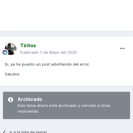
Un saludo!
Tiritos
Publicado
7 de Mayo del 2020
Si, ya he puesto un post advirtiendo del error.
Saludos
Archivado
Este tema ahora está archivado y cerrado a otras
respuestas.
Ir a la lista de temas