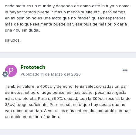
cada moto es un mundo y depende de como esté la tuya o como
la hayan tratado puede ir mas o menos suelta etc.. pero vamos
en mi opinión no es una moto que no "ande" quizás esperabas
más de lo que realmente puede dar, ese plus de más te lo daría
una 400 sin duda..
saludos.
Prototech
Publicado
11 de Marzo del 2020
También valore la 400cc y de echo, tenia seleccionadas un par
de motos.net pero luego pensé, es más tocho, pesa más, gasta
más, etc etc etc. Para un 90% ciudad, con la 300cc (eso sí, la de
33cv) tengo suficiente. Pero no sé, noto que hay cosas que no
van como deberían. A ver si los más entendidos me podéis echar
un cable en dejarla fina fina.