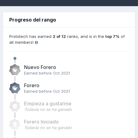
Progreso del rango
Prototech has earned
2 of 12
ranks, and is in the
top 7%
of
all members!
Nuevo Forero
Earned before Oct 2021
Forero
Earned before Oct 2021
Empieza a gustarme
Todavía no se ha ganado
Forero Iniciado
Todavía no se ha ganado