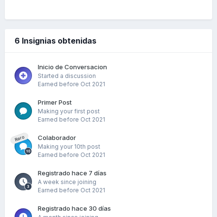
6 Insignias obtenidas
Inicio de Conversacion
Started a discussion
Earned before Oct 2021
Primer Post
Making your first post
Earned before Oct 2021
Colaborador
Raro
Making your 10th post
Earned before Oct 2021
Registrado hace 7 días
A week since joining
Earned before Oct 2021
Registrado hace 30 días