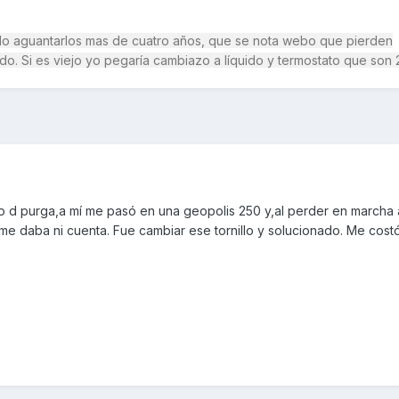
uelo aguantarlos mas de cuatro años, que se nota webo que pierden
ndo. Si es viejo yo pegaría cambiazo a líquido y termostato que son 
llo d purga,a mí me pasó en una geopolis 250 y,al perder en marcha 
me daba ni cuenta. Fue cambiar ese tornillo y solucionado. Me cost