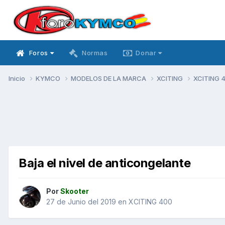
Foros
Normas
Donar
Inicio
KYMCO
MODELOS DE LA MARCA
XCITING
XCITING 
Baja el nivel de anticongelante
Por
Skooter
27 de Junio del 2019
en
XCITING 400