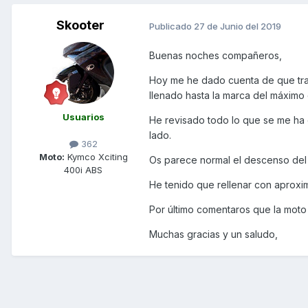
Skooter
Publicado
27 de Junio del 2019
Buenas noches compañeros,
Hoy me he dado cuenta de que tras 
llenado hasta la marca del máximo 
Usuarios
He revisado todo lo que se me ha o
lado.
362
Moto:
Kymco Xciting
Os parece normal el descenso del 
400i ABS
He tenido que rellenar con aproxi
Por último comentaros que la moto
Muchas gracias y un saludo,