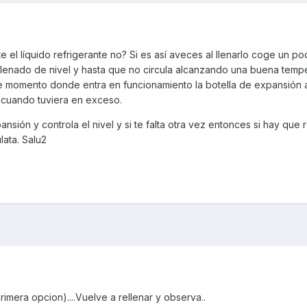
 el líquido refrigerante no? Si es así aveces al llenarlo coge un po
 llenado de nivel y hasta que no circula alcanzando una buena temp
 ese momento donde entra en funcionamiento la botella de expansión
a cuando tuviera en exceso.
nsión y controla el nivel y si te falta otra vez entonces si hay que 
lata. Salu2
imera opcion)....Vuelve a rellenar y observa..