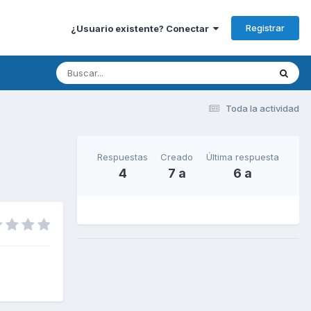
Registrar
¿Usuario existente? Conectar
Toda la actividad
Respuestas
Creado
Última respuesta
4
7 a
6 a