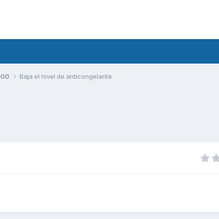
400
Baja el nivel de anticongelante