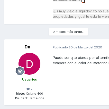
¿Es muy viejo el líquido? Yo no s
propiedades y igual te esta hirvie
9 meses más tarde...
Da i
Publicado
30 de Marzo del 2020
Puede ser q te pierda por el torni
evapora con el calor del motor,no 
Usuarios
7
Moto:
Xciting 400
Ciudad:
Barcelona