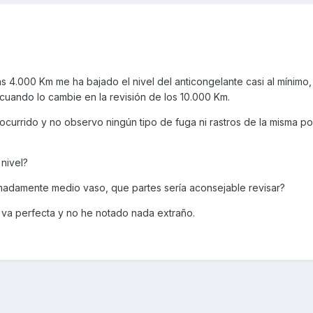
4.000 Km me ha bajado el nivel del anticongelante casi al mínimo,
cuando lo cambie en la revisión de los 10.000 Km.
currido y no observo ningún tipo de fuga ni rastros de la misma po
nivel?
madamente medio vaso, que partes sería aconsejable revisar?
 va perfecta y no he notado nada extraño.