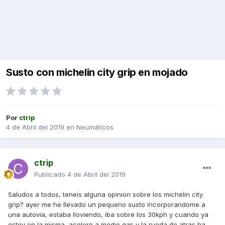
Susto con michelin city grip en mojado
Por
ctrip
4 de Abril del 2019
en
Neumáticos
ctrip
Publicado
4 de Abril del 2019
Saludos a todos, teneis alguna opinion sobre los michelin city
grip? ayer me he llevado un pequeno susto incorporandome a
una autovia, estaba lloviendo, iba sobre los 30kph y cuando ya
estoy en la misma, acelero a medio gas y la rueda de atras ha