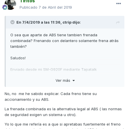
Tiritos
Publicado
7 de Abril del 2019
En 7/4/2019 a las 11:36,
ctrip
dijo:
O sea que aparte de ABS tiene tambien frenada
combinada? Frenando con delantero solamente frena atrás
también?
Saludos!
Enviado desde mi SM-G920F mediante Tapatalk
Ver más
No, no me he sabido explicar. Cada freno tiene su
accionamiento y su ABS.
La frenada combinada es la alternativa legal al ABS ( las normas
de seguridad exigen un sistema u otro).
Yo lo que me refería es a que si apretabas fuertemente el freno