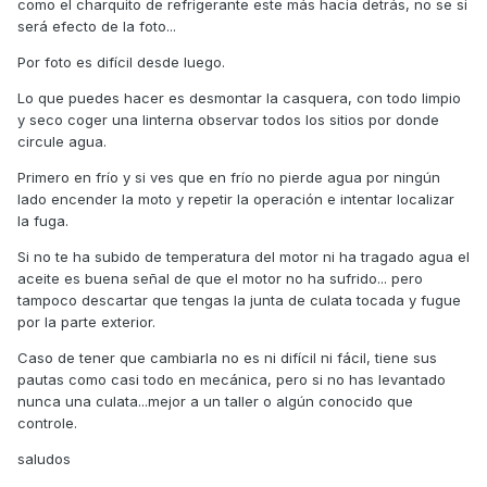
como el charquito de refrigerante este más hacia detrás, no se si
será efecto de la foto...
Por foto es difícil desde luego.
Lo que puedes hacer es desmontar la casquera, con todo limpio
y seco coger una linterna observar todos los sitios por donde
circule agua.
Primero en frío y si ves que en frío no pierde agua por ningún
lado encender la moto y repetir la operación e intentar localizar
la fuga.
Si no te ha subido de temperatura del motor ni ha tragado agua el
aceite es buena señal de que el motor no ha sufrido... pero
tampoco descartar que tengas la junta de culata tocada y fugue
por la parte exterior.
Caso de tener que cambiarla no es ni difícil ni fácil, tiene sus
pautas como casi todo en mecánica, pero si no has levantado
nunca una culata...mejor a un taller o algún conocido que
controle.
saludos