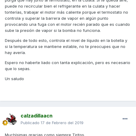
purga que hay junto al termostato, en la culata. Si te queda aire,
puede no recircular bien el refrigerante en la culata y hacer
tonterías, trabajar el motor más caliente porque el termostato no
controla y superar la barrera de vapor en algún punto
provocando una fuga con el motor recién parado que es cuando
sube la presión de vapor si la bomba no funciona.
Después de todo esto, controla el nivel de líquido en la botella y
si la temperatura se mantiene estable, no te preocupes que no
hay avería.
Espero no haberte liado con tanta explicación, pero es necesario
que lo sepas.
Un saludo
calzadillaacn
Publicado
17 de Febrero del 2019
Muchísimas gracias como siempre Tiritos.