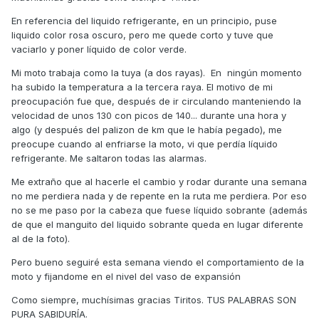
En referencia del liquido refrigerante, en un principio, puse
liquido color rosa oscuro, pero me quede corto y tuve que
vaciarlo y poner líquido de color verde.
Mi moto trabaja como la tuya (a dos rayas). En ningún momento
ha subido la temperatura a la tercera raya. El motivo de mi
preocupación fue que, después de ir circulando manteniendo la
velocidad de unos 130 con picos de 140... durante una hora y
algo (y después del palizon de km que le había pegado), me
preocupe cuando al enfriarse la moto, vi que perdía líquido
refrigerante. Me saltaron todas las alarmas.
Me extraño que al hacerle el cambio y rodar durante una semana
no me perdiera nada y de repente en la ruta me perdiera. Por eso
no se me paso por la cabeza que fuese líquido sobrante (además
de que el manguito del liquido sobrante queda en lugar diferente
al de la foto).
Pero bueno seguiré esta semana viendo el comportamiento de la
moto y fijandome en el nivel del vaso de expansión
Como siempre, muchísimas gracias Tiritos. TUS PALABRAS SON
PURA SABIDURÍA.