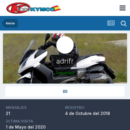
Inicio
adrifr
Usuarios
MENSAJES
REGISTRO:
21
4 de Octubre del 2018
ÚLTIMA VISITA
1 de Mayo del 2020