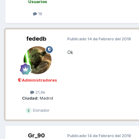
Usuarios
18
fededb
Publicado
14 de Febrero del 2019
Ok
Administradores
21,6k
Ciudad:
Madrid
Donador
Gr_90
Publicado
14 de Febrero del 2019