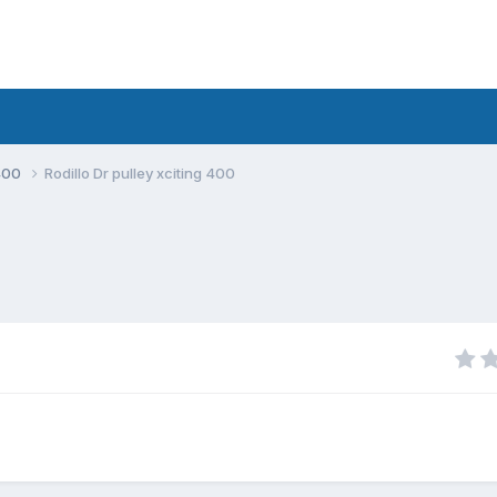
400
Rodillo Dr pulley xciting 400