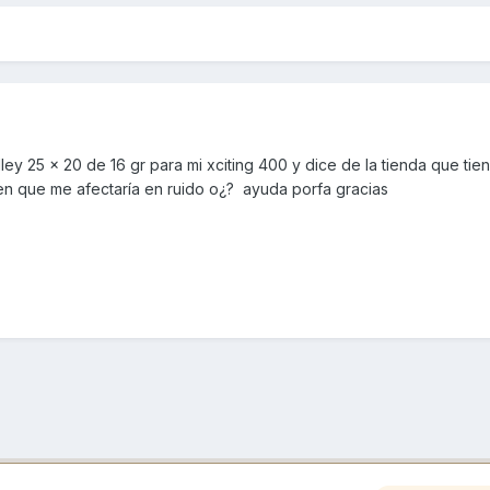
ley 25 x 20 de 16 gr para mi xciting 400 y dice de la tienda que tie
en que me afectaría en ruido o¿? ayuda porfa gracias