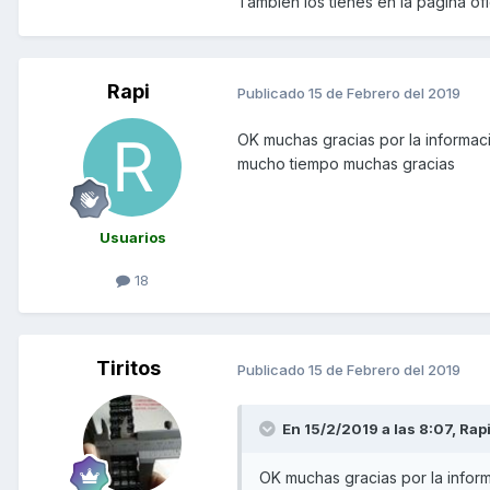
También los tienes en la página ofi
Rapi
Publicado
15 de Febrero del 2019
OK muchas gracias por la informac
mucho tiempo muchas gracias
Usuarios
18
Tiritos
Publicado
15 de Febrero del 2019
En 15/2/2019 a las 8:07,
Rap
OK muchas gracias por la infor