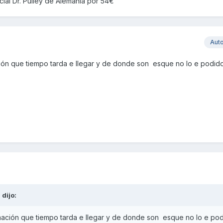
cial Dr. Pulley de Alemania por 54€
Aut
ión que tiempo tarda e llegar y de donde son esque no lo e podid
i
dijo:
mación que tiempo tarda e llegar y de donde son esque no lo e po