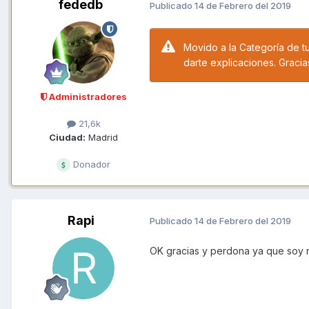
fededb
Publicado
14 de Febrero del 2019
Movido a la Categoría de t
darte explicaciones. Gracia
Administradores
21,6k
Ciudad:
Madrid
Donador
Rapi
Publicado
14 de Febrero del 2019
OK gracias y perdona ya que soy