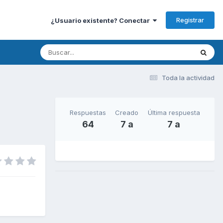
Registrar
¿Usuario existente? Conectar
Toda la actividad
Respuestas
Creado
Última respuesta
64
7 a
7 a