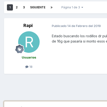
1
2
3
SIGUIENTE
Página 1 de 3
Rapi
Publicado
14 de Febrero del 2019
Estado buscando los rodillos dr pul
de 16g que pasaría si monto esos 
Usuarios
18