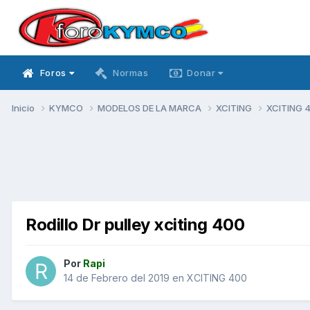
Foros
Normas
Donar
Inicio
KYMCO
MODELOS DE LA MARCA
XCITING
XCITING 
Rodillo Dr pulley xciting 400
Por
Rapi
14 de Febrero del 2019
en
XCITING 400