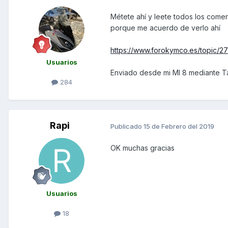
Métete ahí y leete todos los comen
porque me acuerdo de verlo ahí
https://www.forokymco.es/topic/2
Usuarios
Enviado desde mi MI 8 mediante T
284
Rapi
Publicado
15 de Febrero del 2019
OK muchas gracias
Usuarios
18