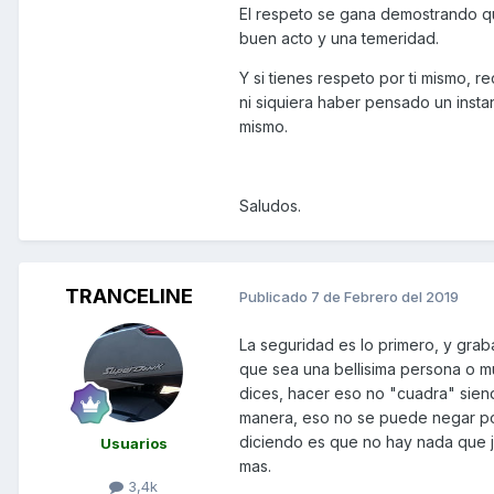
El respeto se gana demostrando que
buen acto y una temeridad.
Y si tienes respeto por ti mismo,
ni siquiera haber pensado un instan
mismo.
Saludos.
TRANCELINE
Publicado
7 de Febrero del 2019
La seguridad es lo primero, y gra
que sea una bellisima persona o 
dices, hacer eso no "cuadra" sien
manera, eso no se puede negar por
diciendo es que no hay nada que 
Usuarios
mas.
3,4k