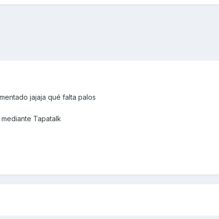
imentado jajaja qué falta palos
mediante Tapatalk