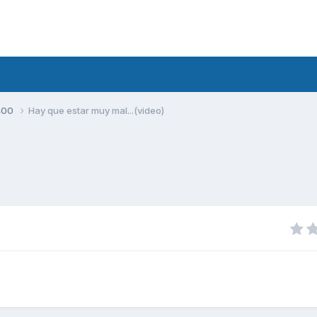
400
Hay que estar muy mal...(video)