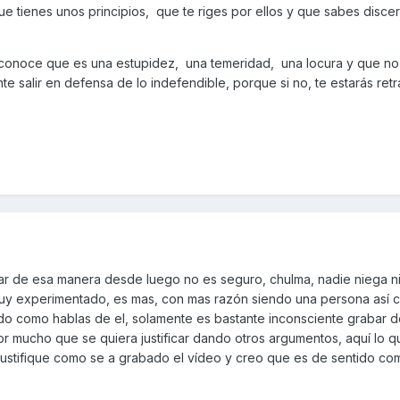
 tienes unos principios, que te riges por ellos y que sabes discer
 reconoce que es una estupidez, una temeridad, una locura y que n
te salir en defensa de lo indefendible, porque si no, te estarás retr
bar de esa manera desde luego no es seguro, chulma, nadie niega n
muy experimentado, es mas, con mas razón siendo una persona así 
do como hablas de el, solamente es bastante inconsciente grabar 
 mucho que se quiera justificar dando otros argumentos, aquí lo q
justifique como se a grabado el vídeo y creo que es de sentido c