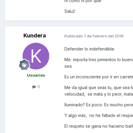
ni cómo ni por qué
Salu2
Kundera
Publicado
7 de Febrero del 2019
Defender lo indefendible.
Me importa tres pimientos lo buen
sea.
Usuarios
Es un inconsciente por ir en carre
11
Me da igual que seas tu, que sea t
velocidad, se mata y lo peor, mat
Iluminado? Es poco. Es mucho peor 
Y algo más, no he faltado el respe
El respeto se gana no hacieno ba