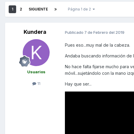
1
2
SIGUIENTE
Página 1 de 2
Kundera
Publicado
7 de Febrero del 2019
Pues eso...muy mal de la cabeza.
Andaba buscando información de lo
No hace falta fijarse mucho para v
Usuarios
móvil...sujetándolo con la mano iz
11
Hay que ser...