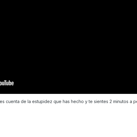
des cuenta de la estupidez que has hecho y te sientes 2 minutos a 