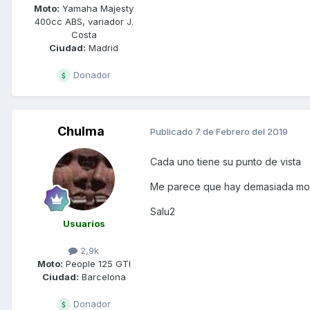
Moto:
Yamaha Majesty
400cc ABS, variador J.
Costa
Ciudad:
Madrid
Donador
Chulma
Publicado
7 de Febrero del 2019
Cada uno tiene su punto de vista
Me parece que hay demasiada mor
Salu2
Usuarios
2,9k
Moto:
People 125 GTI
Ciudad:
Barcelona
Donador