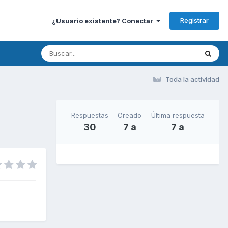
Registrar
¿Usuario existente? Conectar
Toda la actividad
Respuestas
Creado
Última respuesta
30
7 a
7 a