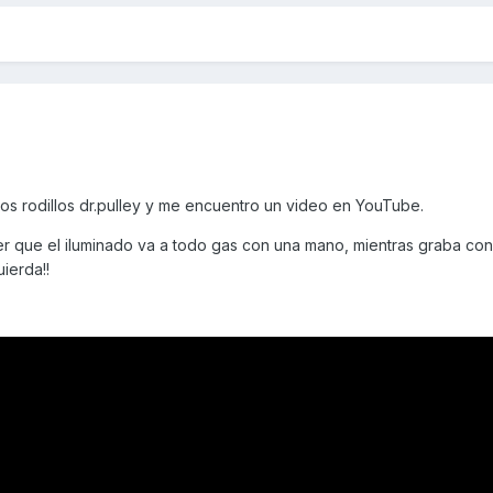
s rodillos dr.pulley y me encuentro un video en YouTube.
er que el iluminado va a todo gas con una mano, mientras graba con
quierda!!