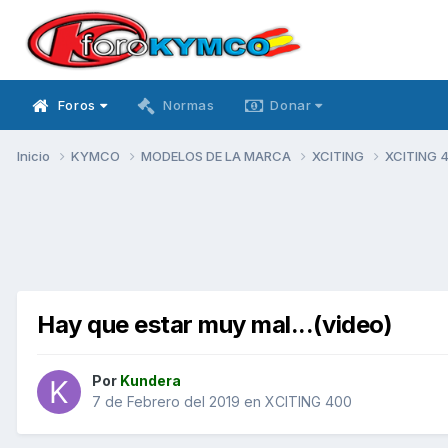
Foros
Normas
Donar
Inicio
KYMCO
MODELOS DE LA MARCA
XCITING
XCITING 
Hay que estar muy mal...(video)
Por
Kundera
7 de Febrero del 2019
en
XCITING 400