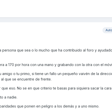
Aut
a persona que sea o lo mucho que ha contribuido al foro y ayudado
tera a 170 por hora con una mano y grabando con la otra con el móv
u amigo o tu primo, si tiene un fallo un pequeño vaivén de la direcc
a al que se encuentre de frente.
que eso. No se en que criterio te basas para siquiera sacar la cara 
to a nadie.
rbaridades que ponen en peligro a los demás y a uno mismo.