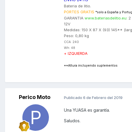
Bateria de litio.
PORTES GRATIS
*solo a España y Portug
GARANTIA
www.bateriasdelitio.eu:
2
12V
Medidas: 150 X 87 X (93) 145** (lar
Peso: 0,80 kg
CCA: 240
Wh: 48
+ IZQUIERDA
**Altura incluyendo suplementos
Perico Moto
Publicado
6 de Febrero del 2019
Una YUASA es garantía.
Saludos.