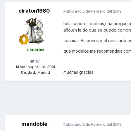
elraton1980
Publicado
5 de Febrero del 2019
hola señores,buenas,una pregunta
año,eh leido que se puede compra
con mas Amperios y el resultado es
Usuarios
que modelos me recomendais com
151
Moto:
superdink 300I
muchas gracias
Ciudad:
Madrid
mandoble
Publicado
6 de Febrero del 2019