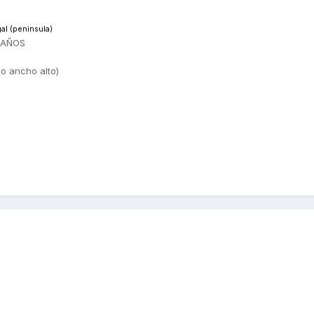
al (peninsula)
 AÑOS
go ancho alto)