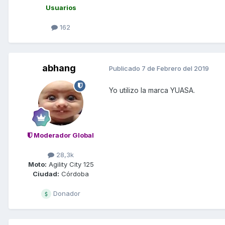
Usuarios
162
abhang
Publicado
7 de Febrero del 2019
Yo utilizo la marca YUASA.
Moderador Global
28,3k
Moto:
Agility City 125
Ciudad:
Córdoba
Donador