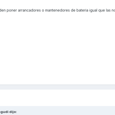
pueden poner arrancadores o mantenedores de bateria igual que las 
ngudi
dijo: