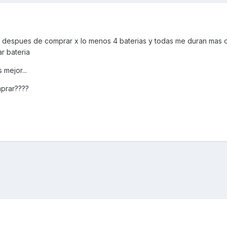
 despues de comprar x lo menos 4 baterias y todas me duran mas 
r bateria
 mejor...
prar????