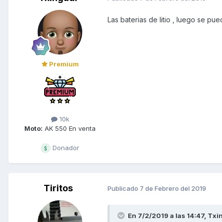
Las baterias de litio , luego se 
Premium
10k
Moto:
AK 550 En venta
Donador
Tiritos
Publicado
7 de Febrero del 2019
En 7/2/2019 a las 14:47,
Txi