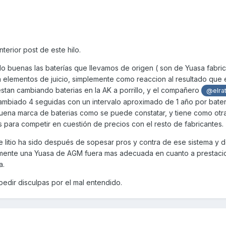
nterior post de este hilo.
 buenas las baterías que llevamos de origen ( son de Yuasa fabri
a elementos de juicio, simplemente como reaccion al resultado que 
stan cambiando baterias en la AK a porrillo, y el compañero
@elra
ambiado 4 seguidas con un intervalo aproximado de 1 año por bate
uena marca de baterias como se puede constatar, y tiene como otr
 para competir en cuestión de precios con el resto de fabricantes.
 litio ha sido después de sopesar pros y contra de ese sistema y d
mente una Yuasa de AGM fuera mas adecuada en cuanto a prestaci
a.
edir disculpas por el mal entendido.