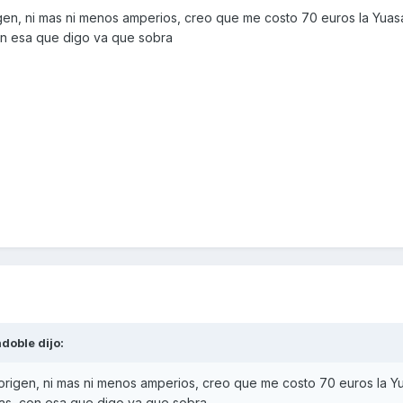
en, ni mas ni menos amperios, creo que me costo 70 euros la Yuas
 con esa que digo va que sobra
doble
dijo:
rigen, ni mas ni menos amperios, creo que me costo 70 euros la Y
aitas, con esa que digo va que sobra