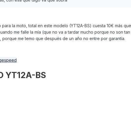
tio para la moto, total en este modelo (YT12A-BS) cuesta 10€ más que
uando me falle la mía (que no va a tardar mucho porque no son ta
 porque me temo que después de un año no entre por garantía.
IO YT12A-BS