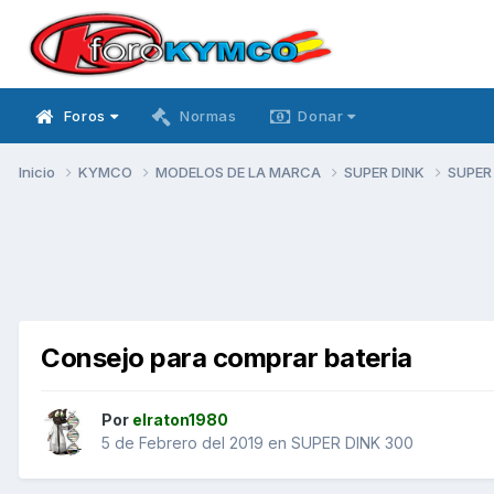
Foros
Normas
Donar
Inicio
KYMCO
MODELOS DE LA MARCA
SUPER DINK
SUPER
Consejo para comprar bateria
Por
elraton1980
5 de Febrero del 2019
en
SUPER DINK 300