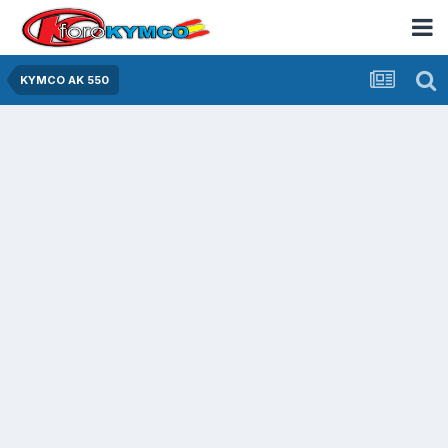
KYMCO AK 550