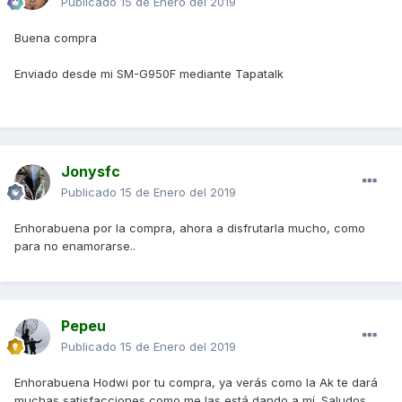
Publicado
15 de Enero del 2019
Buena compra
Enviado desde mi SM-G950F mediante Tapatalk
Jonysfc
Publicado
15 de Enero del 2019
Enhorabuena por la compra, ahora a disfrutarla mucho, como
para no enamorarse..
Pepeu
Publicado
15 de Enero del 2019
Enhorabuena Hodwi por tu compra, ya verás como la Ak te dará
muchas satisfacciones como me las está dando a mí. Saludos