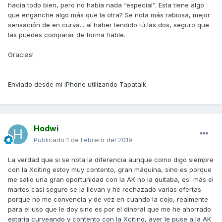
hacía todo bien, pero no había nada “especial”. Esta tiene algo
que enganche algo más que la otra? Se nota más rabiosa, mejor
sensación de en curva... al haber tendido tú las dos, seguro que
las puedes comparar de forma fiable.
Gracias!
Enviado desde mi iPhone utilizando Tapatalk
Hodwi
Publicado
1 de Febrero del 2019
La verdad que si se nota la diferencia aunque como digo siempre
con la Xciting estoy muy contento, gran máquina, sino es porque
me salio una gran oportunidad con la AK no la quitaba, es más el
martes casi seguro se la llevan y he rechazado varias ofertas
porque no me convencía y de vez en cuando la cojo, realmente
para el uso que le doy sino es por el dineral que me he ahorrado
estaría curveando y contento con la Xciting, ayer le puse a la AK