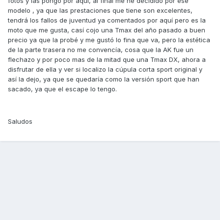
fotos y las pongo por aquí, al final me he decidido por ese
modelo , ya que las prestaciones que tiene son excelentes,
tendrá los fallos de juventud ya comentados por aquí pero es la
moto que me gusta, casí cojo una Tmax del año pasado a buen
precio ya que la probé y me gustó lo fina que va, pero la estética
de la parte trasera no me convencía, cosa que la AK fue un
flechazo y por poco mas de la mitad que una Tmax DX, ahora a
disfrutar de ella y ver si localizo la cúpula corta sport original y
así la dejo, ya que se quedaría como la versión sport que han
sacado, ya que el escape lo tengo.
Saludos