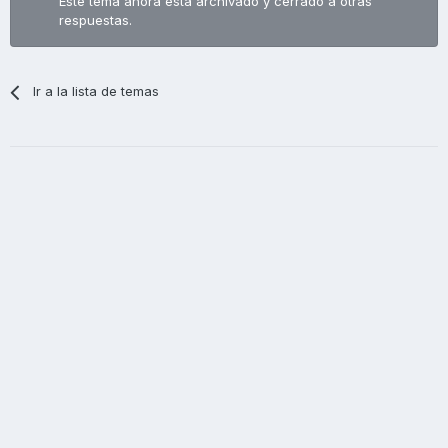
Este tema ahora está archivado y cerrado a otras
respuestas.
Ir a la lista de temas