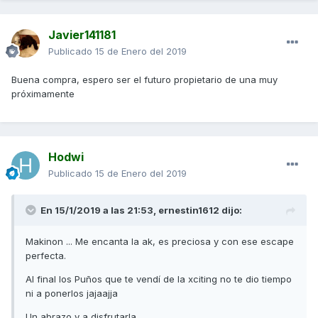
Javier141181
Publicado
15 de Enero del 2019
Buena compra, espero ser el futuro propietario de una muy
próximamente
Hodwi
Publicado
15 de Enero del 2019
En 15/1/2019 a las 21:53,
ernestin1612
dijo:
Makinon ... Me encanta la ak, es preciosa y con ese escape
perfecta.
Al final los Puños que te vendí de la xciting no te dio tiempo
ni a ponerlos jajaajja
Un abrazo y a disfrutarla