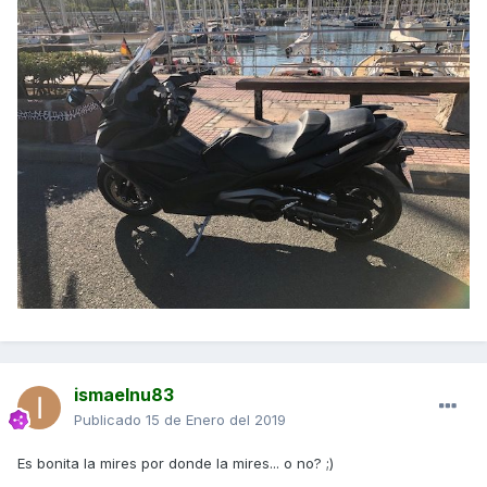
ismaelnu83
Publicado
15 de Enero del 2019
Es bonita la mires por donde la mires... o no? ;)