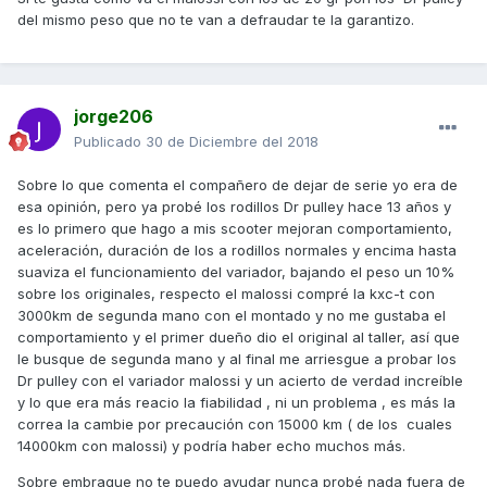
del mismo peso que no te van a defraudar te la garantizo.
jorge206
Publicado
30 de Diciembre del 2018
Sobre lo que comenta el compañero de dejar de serie yo era de
esa opinión, pero ya probé los rodillos Dr pulley hace 13 años y
es lo primero que hago a mis scooter mejoran comportamiento,
aceleración, duración de los a rodillos normales y encima hasta
suaviza el funcionamiento del variador, bajando el peso un 10%
sobre los originales, respecto el malossi compré la kxc-t con
3000km de segunda mano con el montado y no me gustaba el
comportamiento y el primer dueño dio el original al taller, así que
le busque de segunda mano y al final me arriesgue a probar los
Dr pulley con el variador malossi y un acierto de verdad increíble
y lo que era más reacio la fiabilidad , ni un problema , es más la
correa la cambie por precaución con 15000 km ( de los cuales
14000km con malossi) y podría haber echo muchos más.
Sobre embrague no te puedo ayudar nunca probé nada fuera de