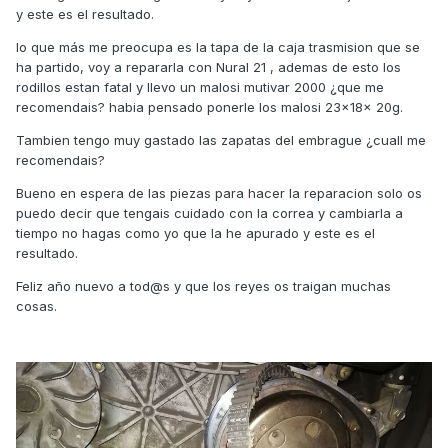
y este es el resultado.
lo que más me preocupa es la tapa de la caja trasmision que se
ha partido, voy a repararla con Nural 21 , ademas de esto los
rodillos estan fatal y llevo un malosi mutivar 2000 ¿que me
recomendais? habia pensado ponerle los malosi 23x18x 20g.
Tambien tengo muy gastado las zapatas del embrague ¿cuall me
recomendais?
Bueno en espera de las piezas para hacer la reparacion solo os
puedo decir que tengais cuidado con la correa y cambiarla a
tiempo no hagas como yo que la he apurado y este es el
resultado.
Feliz año nuevo a tod@s y que los reyes os traigan muchas
cosas.