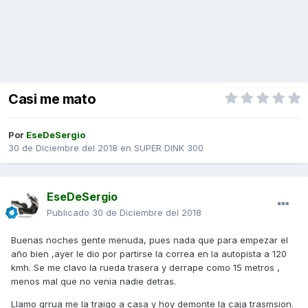
Casi me mato
Por
EseDeSergio
30 de Diciembre del 2018
en
SUPER DINK 300
EseDeSergio
Publicado
30 de Diciembre del 2018
Buenas noches gente menuda, pues nada que para empezar el
año bien ,ayer le dio por partirse la correa en la autopista a 120
kmh. Se me clavo la rueda trasera y derrape como 15 metros ,
menos mal que no venia nadie detras.
Llamo grrua me la traigo a casa y hoy demonte la caja trasmsion.