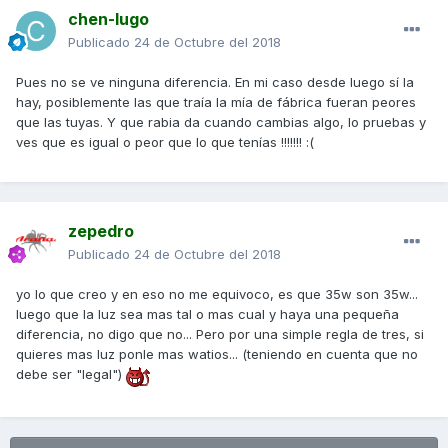
chen-lugo
Publicado
24 de Octubre del 2018
Pues no se ve ninguna diferencia. En mi caso desde luego sí la
hay, posiblemente las que traía la mía de fábrica fueran peores
que las tuyas. Y que rabia da cuando cambias algo, lo pruebas y
ves que es igual o peor que lo que tenías !!!!!!! :(
zepedro
Publicado
24 de Octubre del 2018
yo lo que creo y en eso no me equivoco, es que 35w son 35w...
luego que la luz sea mas tal o mas cual y haya una pequeña
diferencia, no digo que no... Pero por una simple regla de tres, si
quieres mas luz ponle mas watios... (teniendo en cuenta que no
debe ser "legal")