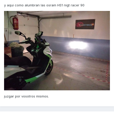
y aqui como alumbran las osram HS1 nigt racer 90
juzgar por vosotros mismos.