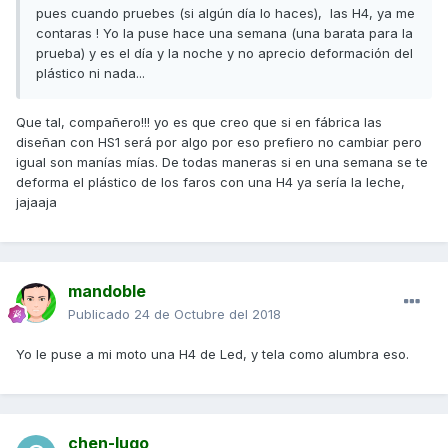
pues cuando pruebes (si algún día lo haces), las H4, ya me
contaras ! Yo la puse hace una semana (una barata para la
prueba) y es el día y la noche y no aprecio deformación del
plástico ni nada...
Que tal, compañero!!! yo es que creo que si en fábrica las
diseñan con HS1 será por algo por eso prefiero no cambiar pero
igual son manías mías. De todas maneras si en una semana se te
deforma el plástico de los faros con una H4 ya sería la leche,
jajaaja
mandoble
Publicado
24 de Octubre del 2018
Yo le puse a mi moto una H4 de Led, y tela como alumbra eso.
chen-lugo