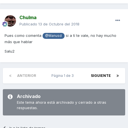
Chulma
Publicado
13 de Octubre del 2018
Pues como comenta
si a tí te vale, no hay mucho
@Manusd
más que hablar
Salu2
ANTERIOR
Página 1 de 3
SIGUIENTE
Archivado
Este tema ahora está archivado y cerrado a otras
respuestas.