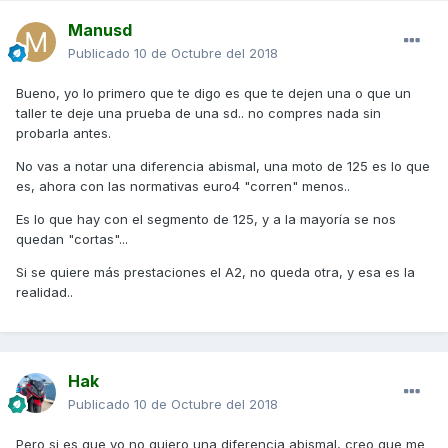
Manusd
Publicado
10 de Octubre del 2018
Bueno, yo lo primero que te digo es que te dejen una o que un
taller te deje una prueba de una sd.. no compres nada sin
probarla antes.
No vas a notar una diferencia abismal, una moto de 125 es lo que
es, ahora con las normativas euro4 "corren" menos..
Es lo que hay con el segmento de 125, y a la mayoría se nos
quedan "cortas"...
Si se quiere más prestaciones el A2, no queda otra, y esa es la
realidad..
Hak
Publicado
10 de Octubre del 2018
Pero si es que yo no quiero una diferencia abismal, creo que me