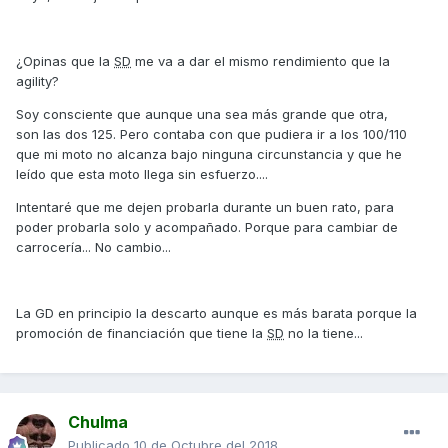
¿Opinas que la
SD
me va a dar el mismo rendimiento que la
agility?
Soy consciente que aunque una sea más grande que otra,
son las dos 125. Pero contaba con que pudiera ir a los 100/110
que mi moto no alcanza bajo ninguna circunstancia y que he
leído que esta moto llega sin esfuerzo....
Intentaré que me dejen probarla durante un buen rato, para
poder probarla solo y acompañado. Porque para cambiar de
carrocería... No cambio...
La GD en principio la descarto aunque es más barata porque la
promoción de financiación que tiene la
SD
no la tiene...
Chulma
Publicado
10 de Octubre del 2018