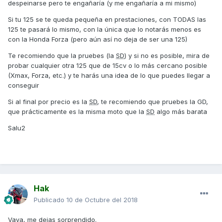
despeinarse pero te engañaría (y me engañaría a mi mismo)
Si tu 125 se te queda pequeña en prestaciones, con TODAS las
125 te pasará lo mismo, con la única que lo notarás menos es
con la Honda Forza (pero aún así no deja de ser una 125)
Te recomiendo que la pruebes (la
SD
) y si no es posible, mira de
probar cualquier otra 125 que de 15cv o lo más cercano posible
(Xmax, Forza, etc.) y te harás una idea de lo que puedes llegar a
conseguir
Si al final por precio es la
SD
, te recomiendo que pruebes la GD,
que prácticamente es la misma moto que la
SD
algo más barata
Salu2
Hak
Publicado
10 de Octubre del 2018
Vaya, me dejas sorprendido.