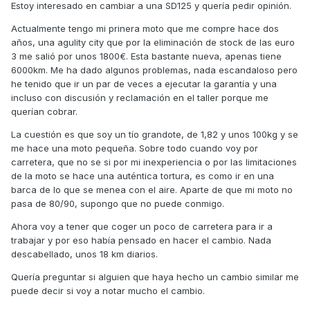
Estoy interesado en cambiar a una SD125 y quería pedir opinión.
Actualmente tengo mi prinera moto que me compre hace dos
años, una agulity city que por la eliminación de stock de las euro
3 me salió por unos 1800€. Esta bastante nueva, apenas tiene
6000km. Me ha dado algunos problemas, nada escandaloso pero
he tenido que ir un par de veces a ejecutar la garantía y una
incluso con discusión y reclamación en el taller porque me
querían cobrar.
La cuestión es que soy un tío grandote, de 1,82 y unos 100kg y se
me hace una moto pequeña. Sobre todo cuando voy por
carretera, que no se si por mi inexperiencia o por las limitaciones
de la moto se hace una auténtica tortura, es como ir en una
barca de lo que se menea con el aire. Aparte de que mi moto no
pasa de 80/90, supongo que no puede conmigo.
Ahora voy a tener que coger un poco de carretera para ir a
trabajar y por eso había pensado en hacer el cambio. Nada
descabellado, unos 18 km diarios.
Quería preguntar si alguien que haya hecho un cambio similar me
puede decir si voy a notar mucho el cambio.