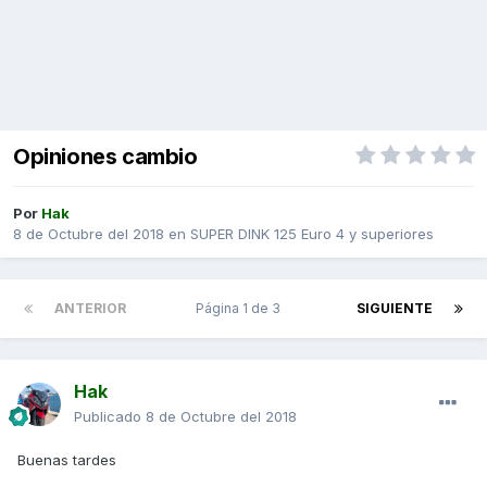
Opiniones cambio
Por
Hak
8 de Octubre del 2018
en
SUPER DINK 125 Euro 4 y superiores
ANTERIOR
Página 1 de 3
SIGUIENTE
Hak
Publicado
8 de Octubre del 2018
Buenas tardes