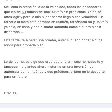
Me llama la atención lo de la velocidad, todos los poseedores
que leo de
SD
hablan de 100/110Km/h sin problemas. Yo no sé
otras Agility pero la mía ni por asomo llega a esa velocidad. Sin
forzarla la moto está comoda en 80km/h, forzándola 90 y 95Km/h
yo solo, en llano y con el motor soñando como si fuera a salir
disparado....
Esta tarde iré a pedir una prueba, a ver si puedo coger alguna
ronda para probarla bien.
Lo del carnet es algo que creo que ahora mismo no necesito y
tampoco me planteo ahora meterme en una inversión de
autoescul con un teórico y dos prácticos, si bien no lo descarto
para un futuro.
Gracias.