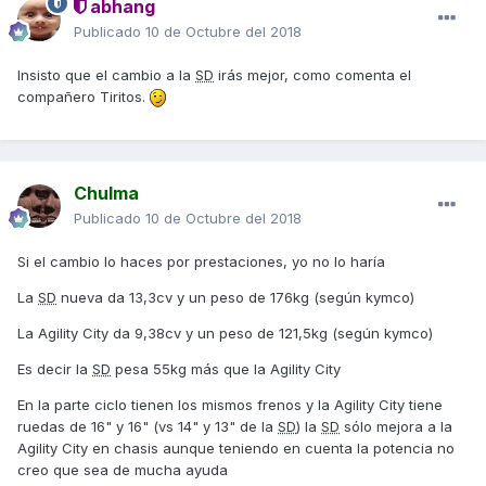
abhang
Publicado
10 de Octubre del 2018
Insisto que el cambio a la
SD
irás mejor, como comenta el
compañero Tiritos.
Chulma
Publicado
10 de Octubre del 2018
Si el cambio lo haces por prestaciones, yo no lo haría
La
SD
nueva da 13,3cv y un peso de 176kg (según kymco)
La Agility City da 9,38cv y un peso de 121,5kg (según kymco)
Es decir la
SD
pesa 55kg más que la Agility City
En la parte ciclo tienen los mismos frenos y la Agility City tiene
ruedas de 16" y 16" (vs 14" y 13" de la
SD
) la
SD
sólo mejora a la
Agility City en chasis aunque teniendo en cuenta la potencia no
creo que sea de mucha ayuda