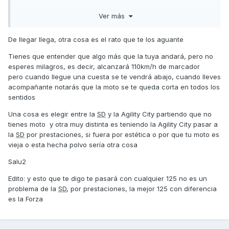
Muchas gracias por tu opinión.
Ver más
De llegar llega, otra cosa es el rato que te los aguante
Tienes que entender que algo más que la tuya andará, pero no
esperes milagros, es decir, alcanzará 110km/h de marcador
pero cuando llegue una cuesta se te vendrá abajo, cuando lleves
acompañante notarás que la moto se te queda corta en todos los
sentidos
Una cosa es elegir entre la
SD
y la Agility City partiendo que no
tienes moto y otra muy distinta es teniendo la Agility City pasar a
la
SD
por prestaciones, si fuera por estética o por que tu moto es
vieja o esta hecha polvo sería otra cosa
Salu2
Edito: y esto que te digo te pasará con cualquier 125 no es un
problema de la
SD
, por prestaciones, la mejor 125 con diferencia
es la Forza