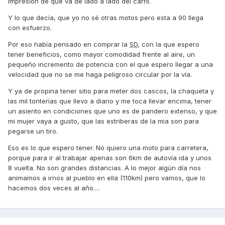
impresión de que va de lado a lado del carril.
Y lo que decía, que yo no sé otras motos pero esta a 90 llega
con esfuerzo.
Por eso había pensado en comprar la
SD
, con la que espero
tener beneficios, como mayor comodidad frente al aire, un
pequeño incremento de potencia con el que espero llegar a una
velocidad que no se me haga peligroso circular por la vía.
Y ya de propina tener sitio para meter dos cascos, la chaqueta y
las mil tonterías que llevo a diario y me toca llevar encima, tener
un asiento en condiciones que uno es de pandero extenso, y que
mi mujer vaya a gusto, que las estriberas de la mia son para
pegarse un tiro.
Eso es lo que espero tener. No quiero una moto para carretera,
porque para ir al trabajar apenas son 6km de autovía ida y unos
8 vuelta. No son grandes distancias. A lo mejor algún día nos
animamos a irnos al pueblo en ella (110km) pero vamos, que lo
hacemos dos veces al año....