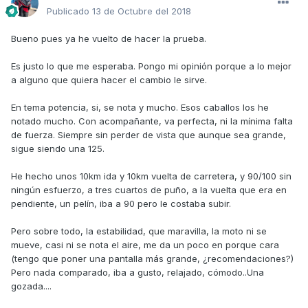
Publicado
13 de Octubre del 2018
Bueno pues ya he vuelto de hacer la prueba.
Es justo lo que me esperaba. Pongo mi opinión porque a lo mejor
a alguno que quiera hacer el cambio le sirve.
En tema potencia, si, se nota y mucho. Esos caballos los he
notado mucho. Con acompañante, va perfecta, ni la mínima falta
de fuerza. Siempre sin perder de vista que aunque sea grande,
sigue siendo una 125.
He hecho unos 10km ida y 10km vuelta de carretera, y 90/100 sin
ningún esfuerzo, a tres cuartos de puño, a la vuelta que era en
pendiente, un pelín, iba a 90 pero le costaba subir.
Pero sobre todo, la estabilidad, que maravilla, la moto ni se
mueve, casi ni se nota el aire, me da un poco en porque cara
(tengo que poner una pantalla más grande, ¿recomendaciones?)
Pero nada comparado, iba a gusto, relajado, cómodo..Una
gozada....