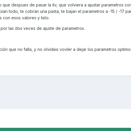
o que despues de pasar la itv, que volviera a ajustar parametros cor
ian todo, te cobran una pasta, te bajan el parametros a -15 / -17 pa
con esos valores y listo.
 por las dos veces de ajuste de parametros.
ción que no falla, y no olvideis vovler a dejar los parametros optim