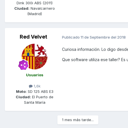
Dink 300i ABS (2011)
Ciudad:
Navalcarnero
(Madrid)
Red Velvet
Publicado
11 de Septiembre del 2018
Curiosa información. Lo digo desde
Que software utiliza ese taller? E
Usuarios
1,6k
Moto:
SD 125 ABS E3
Ciudad:
El Puerto de
Santa María
1 mes más tarde...