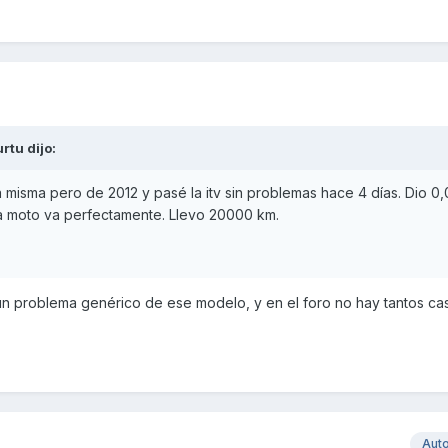
urtu
dijo:
la misma pero de 2012 y pasé la itv sin problemas hace 4 días. Dio 0
la moto va perfectamente. Llevo 20000 km.
 un problema genérico de ese modelo, y en el foro no hay tantos ca
Aut