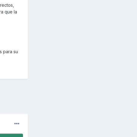
rectos,
ra que la
os para su