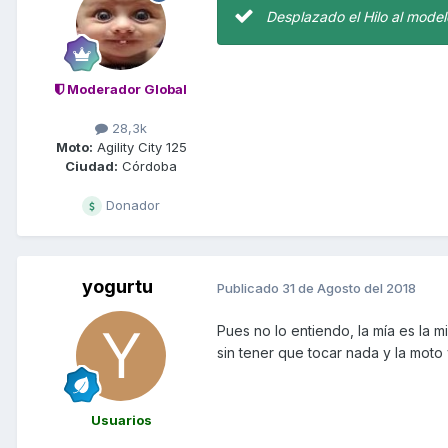
Desplazado el Hilo al model
Moderador Global
28,3k
Moto:
Agility City 125
Ciudad:
Córdoba
Donador
yogurtu
Publicado
31 de Agosto del 2018
Pues no lo entiendo, la mía es la 
sin tener que tocar nada y la mot
Usuarios