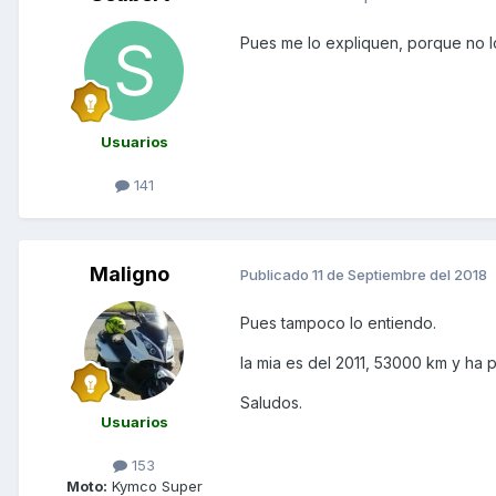
Pues me lo expliquen, porque no l
Usuarios
141
Maligno
Publicado
11 de Septiembre del 2018
Pues tampoco lo entiendo.
la mia es del 2011, 53000 km y ha 
Saludos.
Usuarios
153
Moto:
Kymco Super