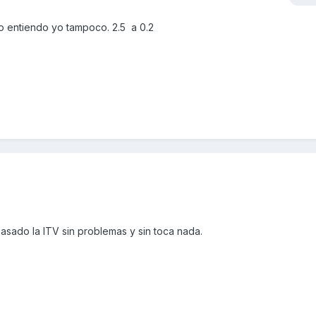
o entiendo yo tampoco. 2.5 a 0.2
pasado la ITV sin problemas y sin toca nada.