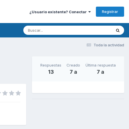
Registrar
¿Usuario existente? Conectar
Toda la actividad
Respuestas
Creado
Última respuesta
13
7 a
7 a