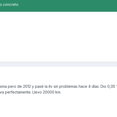
o concreto.
misma pero de 2012 y pasé la itv sin problemas hace 4 días. Dio 0,0
o va perfectamente. Llevo 20000 km.