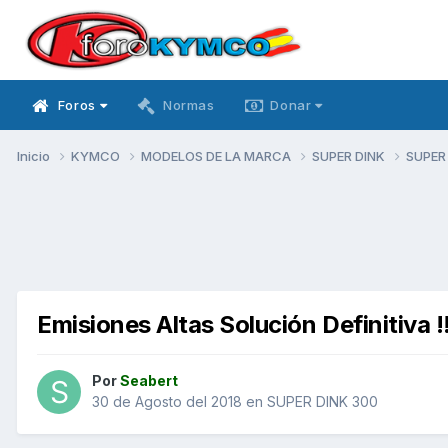
Foros
Normas
Donar
Inicio
KYMCO
MODELOS DE LA MARCA
SUPER DINK
SUPER
Emisiones Altas Solución Definitiva !!
Por
Seabert
30 de Agosto del 2018
en
SUPER DINK 300