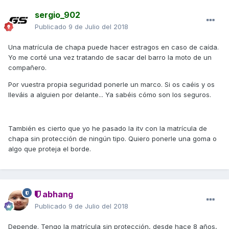
sergio_902
Publicado
9 de Julio del 2018
Una matrícula de chapa puede hacer estragos en caso de caída.
Yo me corté una vez tratando de sacar del barro la moto de un
compañero.
Por vuestra propia seguridad ponerle un marco. Si os caéis y os
lleváis a alguien por delante... Ya sabéis cómo son los seguros.
También es cierto que yo he pasado la itv con la matrícula de
chapa sin protección de ningún tipo. Quiero ponerle una goma o
algo que proteja el borde.
abhang
Publicado
9 de Julio del 2018
Depende. Tengo la matrícula sin protección, desde hace 8 años,