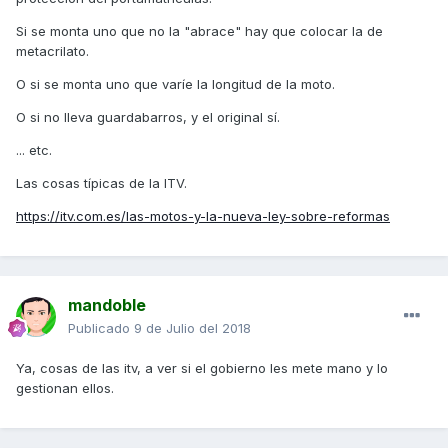
Si se monta uno que no la "abrace" hay que colocar la de
metacrilato.
O si se monta uno que varíe la longitud de la moto.
O si no lleva guardabarros, y el original sí.
... etc.
Las cosas típicas de la ITV.
https://itv.com.es/las-motos-y-la-nueva-ley-sobre-reformas
mandoble
Publicado
9 de Julio del 2018
Ya, cosas de las itv, a ver si el gobierno les mete mano y lo
gestionan ellos.