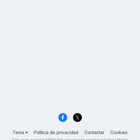
Tema
Política de privacidad
Contactar
Cookies
Esta web no tiene NINGUNA vinculación con Kwang Yang Motor