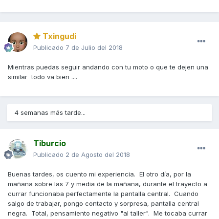
Txingudi
Publicado
7 de Julio del 2018
Mientras puedas seguir andando con tu moto o que te dejen una
similar todo va bien ....
4 semanas más tarde...
Tiburcio
Publicado
2 de Agosto del 2018
Buenas tardes, os cuento mi experiencia. El otro día, por la
mañana sobre las 7 y media de la mañana, durante el trayecto a
currar funcionaba perfectamente la pantalla central. Cuando
salgo de trabajar, pongo contacto y sorpresa, pantalla central
negra. Total, pensamiento negativo "al taller". Me tocaba currar