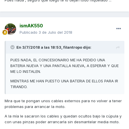
Pues nada , seguro que luego te lo dejan todo niquelado ...
ismAK550
Publicado
3 de Julio del 2018
En 3/7/2018 a las 18:53,
filantropo
dijo:
PUES NADA, EL CONCESIONARIO ME HA PEDIDO UNA
BATERIA NUEVA Y UNA PANTALLA NUEVA, A ESPERAR Y QUE
ME LO INSTALEN.
MIENTRAS ME HAN PUESTO UNA BATERIA DE ELLOS PARA IR
TIRANDO.
Mira que te pongan unos cables externos para no volver a tener
problemas para arrancar la moto.
A la mía le sacaron los cables y quedan ocultos bajo la cúpula y
con unas pinzas poder arrancarla sin desmantelar media moto.