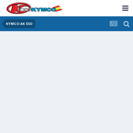
KYMCO AK 550