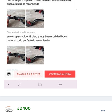
JD400