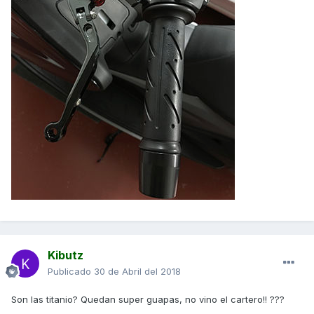
Kibutz
Publicado
30 de Abril del 2018
Son las titanio? Quedan super guapas, no vino el cartero!! ???