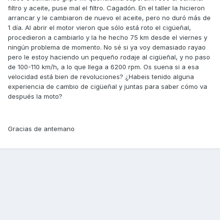
filtro y aceite, puse mal el filtro. Cagadón. En el taller la hicieron
arrancar y le cambiaron de nuevo el aceite, pero no duró más de
1 día. Al abrir el motor vieron que sólo está roto el cigüeñal,
procedieron a cambiarlo y la he hecho 75 km desde el viernes y
ningún problema de momento. No sé si ya voy demasiado rayao
pero le estoy haciendo un pequeño rodaje al cigüeñal, y no paso
de 100-110 km/h, a lo que llega a 6200 rpm. Os suena si a esa
velocidad está bien de revoluciones? ¿Habeis tenido alguna
experiencia de cambio de cigüeñal y juntas para saber cómo va
después la moto?
Gracias de antemano