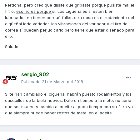
Perdona, pero creo que dijiste que gripaste porque pusiste mal el
filtro,
eso no es porque
sí. Los cigüeñales si están bien
lubricados no tienen porqué fallar, otra cosa es el rodamiento del
cigüeñal lado variador, las vibraciones del variador y el tiro de
correa sí pueden perjudicarlo pero tiene que estar diseñado para
ello.
Saludos
sergio_902
Publicado
21 de Marzo del 2018
Si te han cambiado el cigüeñal habrán puesto rodamientos y los
casquillos de la biela nuevos. Dale un tiempo a la moto, no tiene
que ser mucho y cambia al aceite al poco tiempo con su filtro ya
que siempre puede haber restos de metal en el aceite.