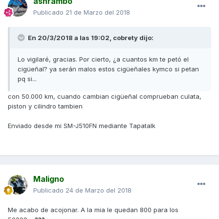
ashrambo
Publicado
21 de Marzo del 2018
En 20/3/2018 a las 19:02,
cobrety
dijo:
Lo vigilaré, gracias. Por cierto, ¿a cuantos km te petó el
cigüeñal? ya serán malos estos cigüeñales kymco si petan
pq si...
con 50.000 km, cuando cambian cigüeñal comprueban culata,
piston y cilindro tambien
Enviado desde mi SM-J510FN mediante Tapatalk
Maligno
Publicado
24 de Marzo del 2018
Me acabo de acojonar. A la mia le quedan 800 para los