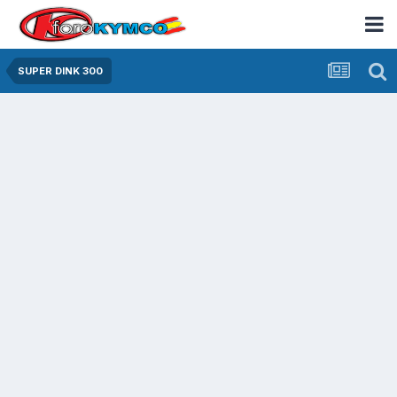
SUPER DINK 300