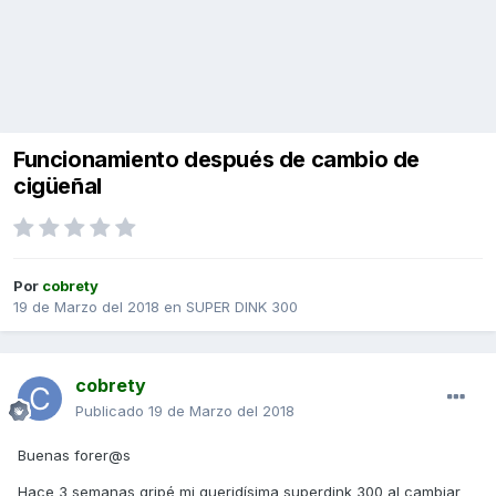
Funcionamiento después de cambio de
cigüeñal
Por
cobrety
19 de Marzo del 2018
en
SUPER DINK 300
cobrety
Publicado
19 de Marzo del 2018
Buenas forer@s
Hace 3 semanas gripé mi queridísima superdink 300 al cambiar