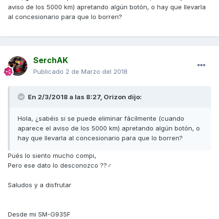
aviso de los 5000 km) apretando algún botón, o hay que llevarla
al concesionario para que lo borren?
SerchAK
Publicado
2 de Marzo del 2018
En 2/3/2018 a las 8:27,
Orizon
dijo:
Hola, ¿sabéis si se puede eliminar fácilmente (cuando
aparece el aviso de los 5000 km) apretando algún botón, o
hay que llevarla al concesionario para que lo borren?
Pués lo siento mucho compi,
Pero ese dato lo desconozco ??‍♂️
Saludos y a disfrutar
Desde mi SM-G935F