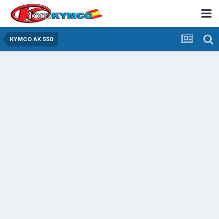
KYMCO AK 550