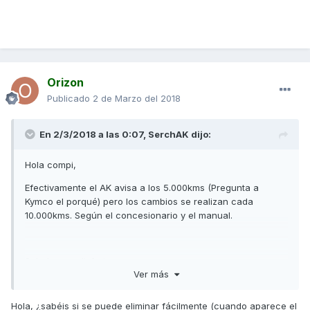
Orizon
Publicado
2 de Marzo del 2018
En 2/3/2018 a las 0:07,
SerchAK
dijo:
Hola compi,
Efectivamente el AK avisa a los 5.000kms (Pregunta a
Kymco el porqué) pero los cambios se realizan cada
10.000kms. Según el concesionario y el manual.
Saludos y a disfrutar
Ver más
Hola, ¿sabéis si se puede eliminar fácilmente (cuando aparece el
Desde mi SM-G935F