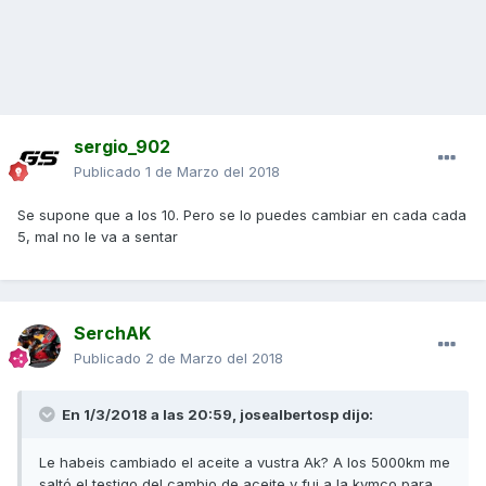
sergio_902
Publicado
1 de Marzo del 2018
Se supone que a los 10. Pero se lo puedes cambiar en cada cada
5, mal no le va a sentar
SerchAK
Publicado
2 de Marzo del 2018
En 1/3/2018 a las 20:59, josealbertosp dijo:
Le habeis cambiado el aceite a vustra Ak? A los 5000km me
saltó el testigo del cambio de aceite y fui a la kymco para