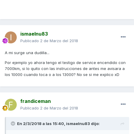
ismaelnu83
Publicado
2 de Marzo del 2018
A mi surge una dudilla...
Por ejemplo yo ahora tengo el testigo de service encendido con
7000km, si lo quito con las instrucciones de antes me avisara a
los 10000 cuando toca o a los 13000? No se si me explico xD
frandiceman
Publicado
2 de Marzo del 2018
En 2/3/2018 a las 15:40,
ismaelnu83
dijo: