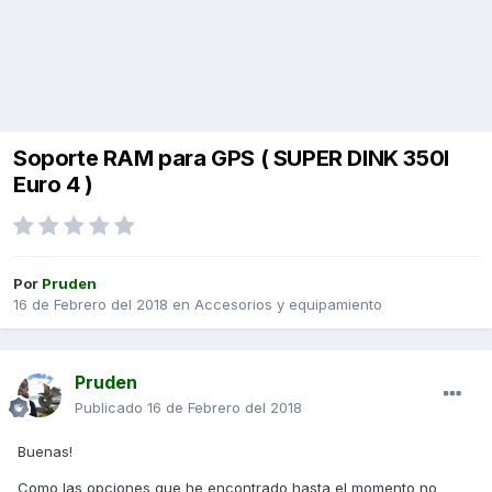
Soporte RAM para GPS ( SUPER DINK 350I
Euro 4 )
Por
Pruden
16 de Febrero del 2018
en
Accesorios y equipamiento
Pruden
Publicado
16 de Febrero del 2018
Buenas!
Como las opciones que he encontrado hasta el momento no