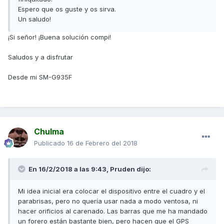
Espero que os guste y os sirva.
Un saludo!
¡Si señor! ¡Buena solución compi!
Saludos y a disfrutar
Desde mi SM-G935F
Chulma
Publicado
16 de Febrero del 2018
En 16/2/2018 a las 9:43,
Pruden
dijo:
Mi idea inicial era colocar el dispositivo entre el cuadro y el
parabrisas, pero no quería usar nada a modo ventosa, ni
hacer orificios al carenado. Las barras que me ha mandado
un forero están bastante bien, pero hacen que el GPS