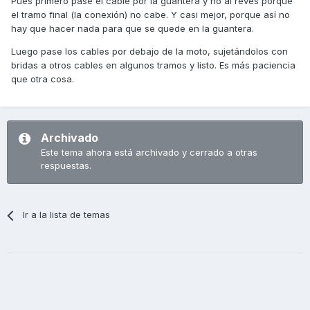
Pues primero pase el cable por la guantera y no al revés porque
el tramo final (la conexión) no cabe. Y casi mejor, porque así no
hay que hacer nada para que se quede en la guantera.
Luego pase los cables por debajo de la moto, sujetándolos con
bridas a otros cables en algunos tramos y listo. Es más paciencia
que otra cosa.
Archivado
Este tema ahora está archivado y cerrado a otras
respuestas.
Ir a la lista de temas