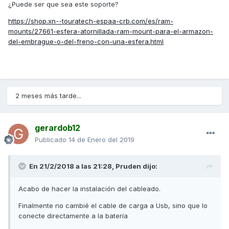
¿Puede ser que sea este soporte?
https://shop.xn--touratech-espaa-crb.com/es/ram-
mounts/27661-esfera-atornillada-ram-mount-para-el-armazon-
del-embrague-o-del-freno-con-una-esfera.html
2 meses más tarde...
gerardob12
Publicado
14 de Enero del 2019
En 21/2/2018 a las 21:28,
Pruden
dijo:
Acabo de hacer la instalación del cableado.
Finalmente no cambié el cable de carga a Usb, sino que lo
conecte directamente a la batería