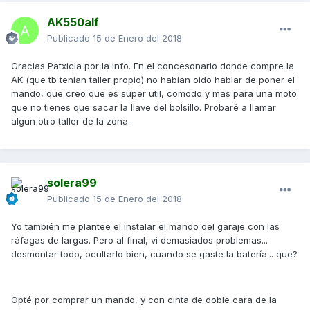
AK550alf
Publicado
15 de Enero del 2018
Gracias Patxicla por la info. En el concesonario donde compre la
AK (que tb tenian taller propio) no habian oido hablar de poner el
mando, que creo que es super util, comodo y mas para una moto
que no tienes que sacar la llave del bolsillo. Probaré a llamar
algun otro taller de la zona..
solera99
Publicado
15 de Enero del 2018
Yo también me plantee el instalar el mando del garaje con las
ráfagas de largas. Pero al final, vi demasiados problemas...
desmontar todo, ocultarlo bien, cuando se gaste la batería... que?
Opté por comprar un mando, y con cinta de doble cara de la