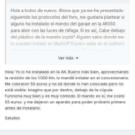
Hola a todos de nuevo. Ahora que ya me he presentado
siguiendo los protocolos del foro, me gustaria plantear si
alguno ha instalado el mando del garaje en la AK550
para abrir con las luces de ráfaga. Si es así, Cabe debajo
del plástico de la maneta izqda? Alguien sabe donde me
lo pueden instalar en Madrid? Espero estar en el subforo
adecuado para plantear este tema. Muchas gracias
Ver más
Hola: Yo lo he instalado en la AK. Bueno más bien, aprovechando
la revisión de los 1.000 Km. lo mandé instalar en el concesionario.
Me cobraron 50 euros y no sé donde lo han colocado pero no
está visible. Imagino que por dentro, debajo de la cúpula.
Funciona muy bien y es muy cómodo. El mando es sí, me costó
55 euros. y me dejaron un aparato para poder probarlo primero
antes de instalarlo.
Saludos