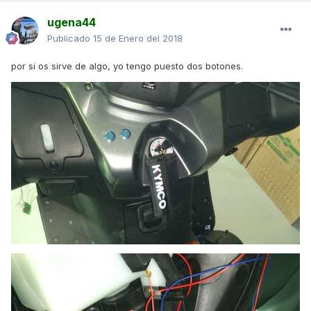
ugena44
Publicado
15 de Enero del 2018
por si os sirve de algo, yo tengo puesto dos botones.