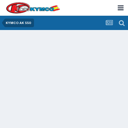
KYMCO AK 550