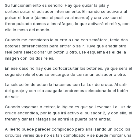
Su funcionamiento es sencillo. Hay que quitar la pila y
cortocircuitar el pulsador internamente. El mando se activará al
pulsar el freno (damos el positivo al mando) y una vez con el
freno pulsado damos a las ráfagas, lo que activará el relé y, con
ello la masa del mando.
Cuando me cambiaron la puerta a una con semáforo, tenía dos
botones diferenciados para entrar o salir. Tuve que añadir otro
relé para seleccionar un botón u otro. Ese esquema es el de la
imagen con los dos relés.
En ese caso no hay que cortocircuitar los botones, ya que será el
segundo relé el que se encargue de cerrar un pulsador u otro.
La selección de botón la hacemos con La Luz de cruce. Al salir
del garaje y con ella apagada tendremos seleccionado el botón
de salir.
Cuando vayamos a entrar, lo lógico es que ya llevemos La Luz de
cruce encendida, por lo que irá activo el pulsador 2, y con ello, al
frenar y dar las ráfagas se abrirá la puerta para entrar.
Al leerlo puede parecer complicado pero analizando un poco los
circuitos vereis que no es tan complicado y se puede montar una