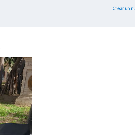
Crear un 
l