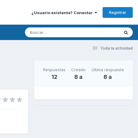
Registrar
¿Usuario existente? Conectar
Toda la actividad
Respuestas
Creado
Última respuesta
12
8 a
8 a