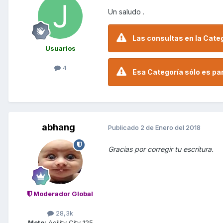
Un saludo .
Las consultas en la Cate
Usuarios
4
Esa Categoría sólo es pa
abhang
Publicado
2 de Enero del 2018
Gracias por corregir tu escritura.
Moderador Global
28,3k
Moto:
Agility City 125