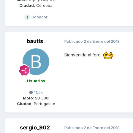
Ciudad:
Córdoba
Donador
bautis
Publicado
2 de Enero del 2018
Bienvenido al foro
Usuarios
11,5k
Moto:
SD 300I
Ciudad:
Portugalete
sergio_902
Publicado
2 de Enero del 2018