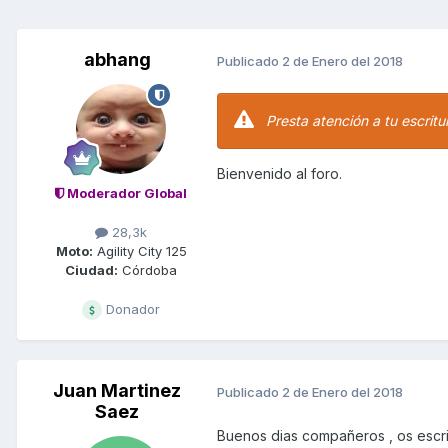
abhang
Publicado
2 de Enero del 2018
Presta atención a tu escrit
Bienvenido al foro.
Moderador Global
28,3k
Moto:
Agility City 125
Ciudad:
Córdoba
Donador
Juan Martinez
Publicado
2 de Enero del 2018
Saez
Buenos dias compañeros , os escrib