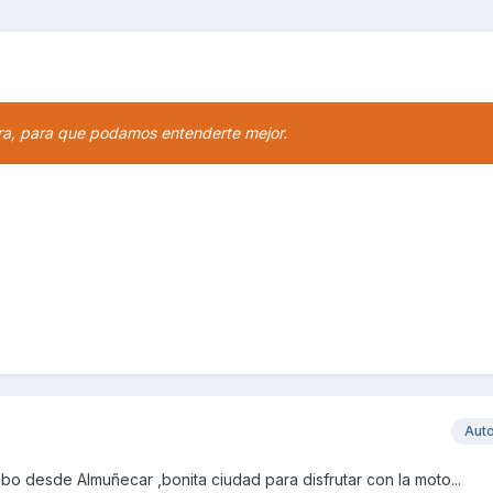
ura, para que podamos entenderte mejor.
Aut
o desde Almuñecar ,bonita ciudad para disfrutar con la moto...