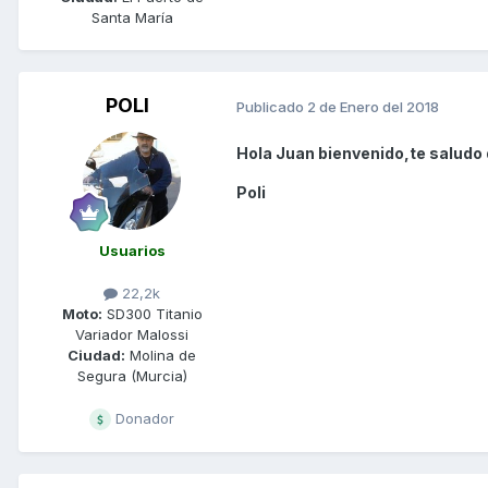
Santa María
POLI
Publicado
2 de Enero del 2018
Hola Juan bienvenido,te saludo 
Poli
Usuarios
22,2k
Moto:
SD300 Titanio
Variador Malossi
Ciudad:
Molina de
Segura (Murcia)
Donador