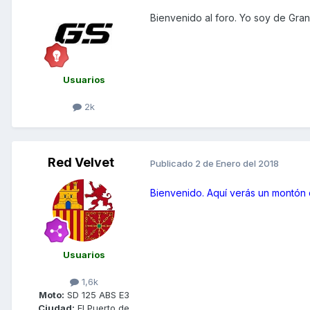
Bienvenido al foro. Yo soy de Gran
Usuarios
2k
Red Velvet
Publicado
2 de Enero del 2018
Bienvenido. Aquí verás un montón
Usuarios
1,6k
Moto:
SD 125 ABS E3
Ciudad:
El Puerto de