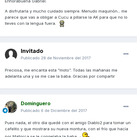
Enhorabuena Gabriel.
A disfrutarla y mucho cuidado siempre. Menudo maquinòn... me
parece que vas a obligar a Cucu a pillarse la AK para que no lo
lleves con la lengua fuera.
Invitado
Publicado
28 de Noviembre del 2017
Preciosa, me encanta esta "moto". Todas las mañanas me
adelanta una y se me cae la baba. Gracias por compartir
Dominguero
Publicado
6 de Diciembre del 2017
Pues nada, el otro día quedé con el amigo Diablo2 para tomar un
cafelito y que mostrara su nueva montura, con el frío que hacía
por Mallorca se le congelaba la baba...