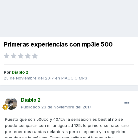
Primeras experiencias con mp3ie 500
Por
Diablo 2
23 de Noviembre del 2017
en
PIAGGIO MP3
Diablo 2
Publicado
23 de Noviembre del 2017
Puesto que son 500cc y 40,1cv la sensación es bestial no se
puede comparar con mi antigua sd 125, lo primero se hace raro
por tener dos ruedas delanteras pero el aplomo y la seguridad
que dan es lo máximo. Tiene una salida mui buena y las